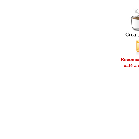
Recomie
café a