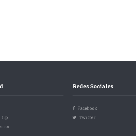
d
Redes Sociales
Facebook
 tip
Twitter
error