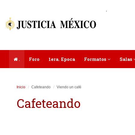
.
.
Foro
1era. Epoca
Formatos
Salas
Inicio
Cafeteando
Viendo un café
Cafeteando