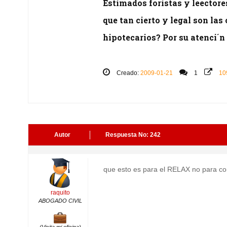
Estimados foristas y leector
que tan cierto y legal son la
hipotecarios? Por su atenci´n 
Creado:
2009-01-21
1
10
Autor
Respuesta No: 242
que esto es para el RELAX no para co
raquito
ABOGADO CIVIL