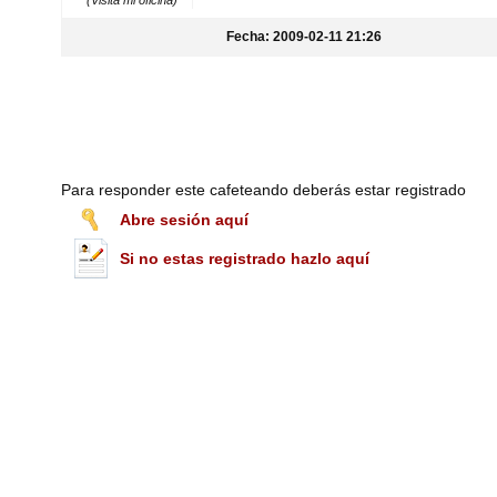
(Visita mi oficina)
Fecha: 2009-02-11 21:26
Para responder este cafeteando deberás estar registrado
Abre sesión aquí
Si no estas registrado hazlo aquí