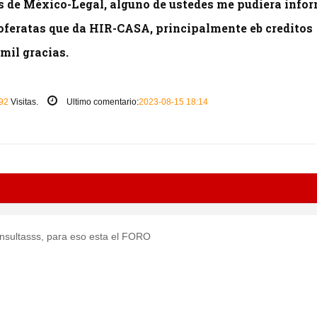
es de México-Legal, alguno de ustedes me pudiera info
s oferatas que da HIR-CASA, principalmente eb creditos
mil gracias.
92
Visitas.
Ultimo comentario:
2023-08-15 18:14
nsultasss, para eso esta el FORO