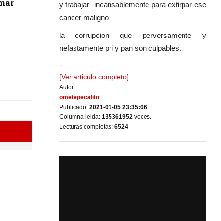
rmar
y trabajar incansablemente para extirpar ese
cancer maligno
la corrupcion que perversamente y
nefastamente pri y pan son culpables.
...
[Ver articulo completo]
Autor:
ometepecalito
Publicado:
2021-01-05 23:35:06
Columna leida:
135361952
veces.
Lecturas completas:
6524