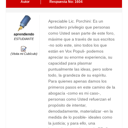
Autor
Respuesta No: 1604
Apreciable Lic. Porchini: Es un
verdadero privilegio que personas
como Usted sean parte de este foro,
aprendiendo
máxime que a través de sus escritos
ESTUDIANTE
-no solo este, sino todos los que
están en Vox Populi- podemos
(Visita mi Cubículo)
apreciar su enorme experiencia, su
capacidad para plasmar
puntualmente las ideas, pero sobre
todo, la grandeza de su espíritu.
Para quienes apenas damos los
primeros pasos en este camino de la
abogacía -como es mi caso-,
personas como Usted refuerzan el
propósito de intentar,
denodadamente, materializar -en la
medida de lo posible- ideales como
la justicia; y para ello, una