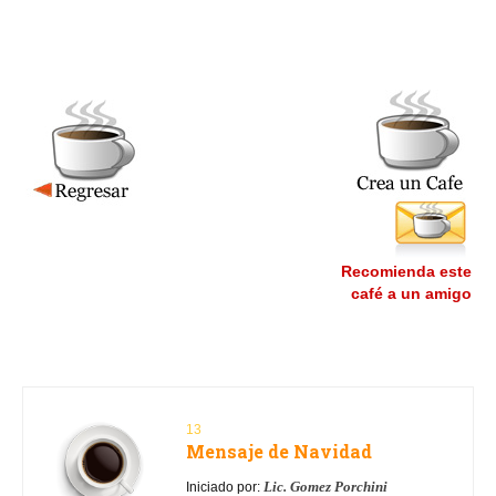
Recomienda este
café a un amigo
13
Mensaje de Navidad
Lic. Gomez Porchini
Iniciado por: