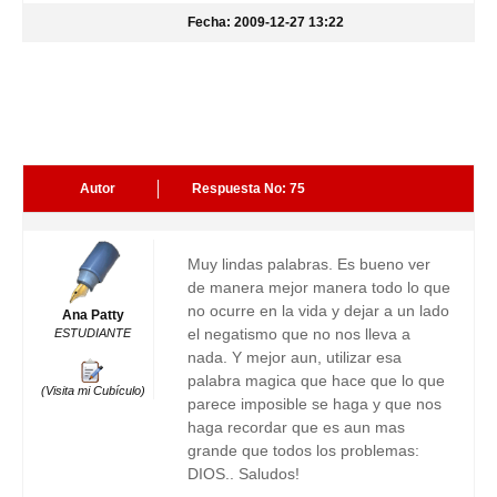
Fecha: 2009-12-27 13:22
Autor
Respuesta No: 75
Muy lindas palabras. Es bueno ver
de manera mejor manera todo lo que
no ocurre en la vida y dejar a un lado
Ana Patty
el negatismo que no nos lleva a
ESTUDIANTE
nada. Y mejor aun, utilizar esa
palabra magica que hace que lo que
(Visita mi Cubículo)
parece imposible se haga y que nos
haga recordar que es aun mas
grande que todos los problemas:
DIOS.. Saludos!