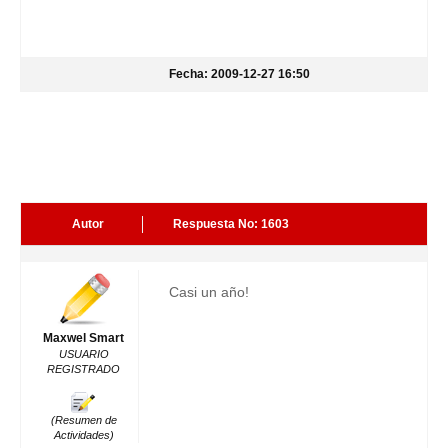
Fecha: 2009-12-27 16:50
Autor
Respuesta No: 1603
Casi un año!
Maxwel Smart
USUARIO
REGISTRADO
(Resumen de
Actividades)