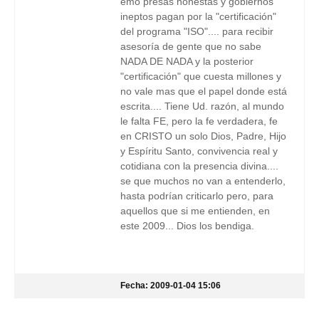
emo presas honestas y gobiernos
ineptos pagan por la "certificación"
del programa "ISO".... para recibir
asesoría de gente que no sabe
NADA DE NADA y la posterior
"certificación" que cuesta millones y
no vale mas que el papel donde está
escrita.... Tiene Ud. razón, al mundo
le falta FE, pero la fe verdadera, fe
en CRISTO un solo Dios, Padre, Hijo
y Espíritu Santo, convivencia real y
cotidiana con la presencia divina....
se que muchos no van a entenderlo,
hasta podrían criticarlo pero, para
aquellos que si me entienden, en
este 2009... Dios los bendiga.
Fecha: 2009-01-04 15:06