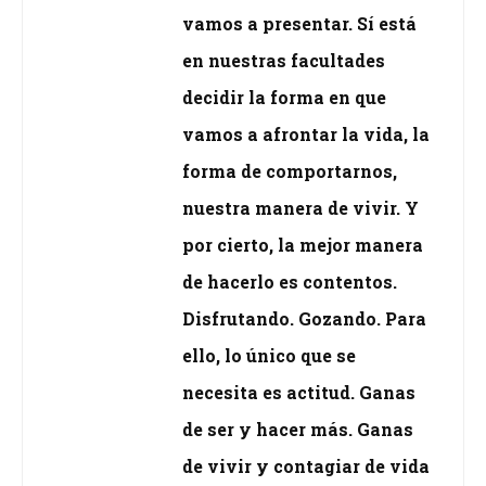
vamos a presentar. Sí está
en nuestras facultades
decidir la forma en que
vamos a afrontar la vida, la
forma de comportarnos,
nuestra manera de vivir. Y
por cierto, la mejor manera
de hacerlo es contentos.
Disfrutando. Gozando. Para
ello, lo único que se
necesita es actitud. Ganas
de ser y hacer más. Ganas
de vivir y contagiar de vida