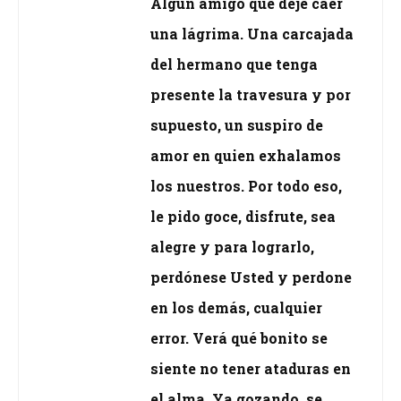
Algún amigo que deje caer
una lágrima. Una carcajada
del hermano que tenga
presente la travesura y por
supuesto, un suspiro de
amor en quien exhalamos
los nuestros. Por todo eso,
le pido goce, disfrute, sea
alegre y para lograrlo,
perdónese Usted y perdone
en los demás, cualquier
error. Verá qué bonito se
siente no tener ataduras en
el alma. Ya gozando, se