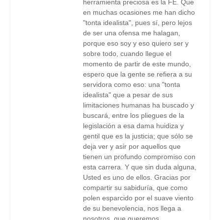
herramienta preciosa es la FE. Que
en muchas ocasiones me han dicho
"tonta idealista", pues sí, pero lejos
de ser una ofensa me halagan,
porque eso soy y eso quiero ser y
sobre todo, cuando llegue el
momento de partir de este mundo,
espero que la gente se refiera a su
servidora como eso: una "tonta
idealista" que a pesar de sus
limitaciones humanas ha buscado y
buscará, entre los pliegues de la
legislación a esa dama huidiza y
gentil que es la justicia; que sólo se
deja ver y asir por aquellos que
tienen un profundo compromiso con
esta carrera. Y que sin duda alguna,
Usted es uno de ellos. Gracias por
compartir su sabiduría, que como
polen esparcido por el suave viento
de su benevolencia, nos llega a
nosotros, que queremos