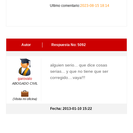
Ultimo comentario:
2023-08-15 18:14
Autor
Respuesta No: 5092
alguien serio... que dice cosas
serias... y que no tiene que ser
corregido....vaya!!!
garovalo
ABOGADO CIVIL
(Visita mi oficina)
Fecha: 2013-01-10 15:22