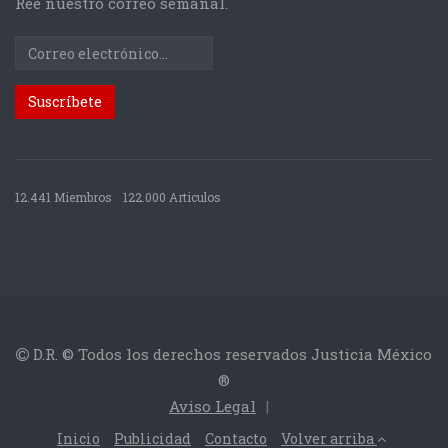
Ree nuestro correo semanal.
12.441 Miembros
122.000 Articulos
D.R. © Todos los derechos reservados Justicia México
®
Aviso Legal
|
Inicio
Publicidad
Contacto
Volver arriba