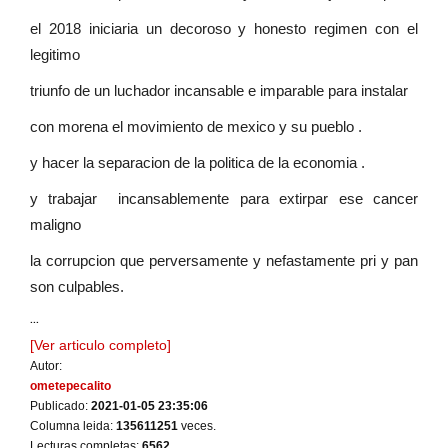
el 2018 iniciaria un decoroso y honesto regimen con el
legitimo
triunfo de un luchador incansable e imparable para instalar
con morena el movimiento de mexico y su pueblo .
y hacer la separacion de la politica de la economia .
y trabajar incansablemente para extirpar ese cancer
maligno
la corrupcion que perversamente y nefastamente pri y pan
son culpables.
...
[Ver articulo completo]
Autor:
ometepecalito
Publicado:
2021-01-05 23:35:06
Columna leida:
135611251
veces.
Lecturas completas:
6562