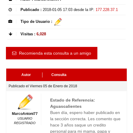
Publicado :
2018-01-05 17:03
desde la IP:
177.228.37.1
Tipo de Usuario :
Visitas :
6,028
Recomienda esta consulta a un amigo
Autor
Consulta
Publicado el Viernes 05 de Enero de 2018
Estado de Referencia:
Aguascalientes
Buen día, espero haber publicado en
MarcoAntoni77
la sección correcta. Les comento que
USUARIO
REGISTRADO
hace 3 años saque un credito
personal para mi mama, papa y