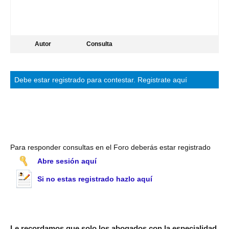
Autor
Consulta
Debe estar
registrado
para contestar.
Registrate aquí
Para responder consultas en el Foro deberás estar registrado
Abre sesión aquí
Si no estas registrado hazlo aquí
Le recordamos que solo los abogados con la especialidad