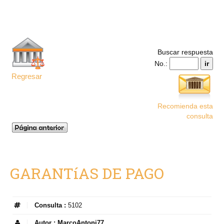
Buscar respuesta
No.:
Regresar
Recomienda esta
consulta
GARANTíAS DE PAGO
Consulta :
5102
Autor :
MarcoAntoni77