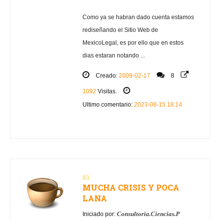
Como ya se habran dado cuenta estamos
rediseñando el Sitio Web de
MexicoLegal, es por ello que en estos
dias estaran notando ...
Creado:
2009-02-17
8
1092
Visitas.
Ultimo comentario:
2023-08-15 18:14
83
MUCHA CRISIS Y POCA
LANA
Consultoria.Ciencias.P
Iniciado por: