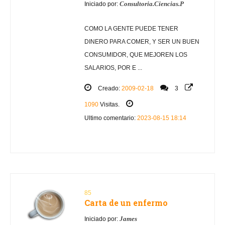
Consultoria.Ciencias.P
Iniciado por:
COMO LA GENTE PUEDE TENER
DINERO PARA COMER, Y SER UN BUEN
CONSUMIDOR, QUE MEJOREN LOS
SALARIOS, POR E ...
Creado:
2009-02-18
3
1090
Visitas.
Ultimo comentario:
2023-08-15 18:14
85
Carta de un enfermo
James
Iniciado por: