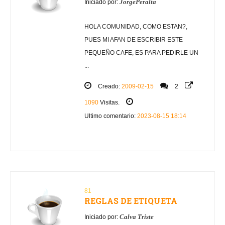
JorgePeralta
Iniciado por:
HOLA COMUNIDAD, COMO ESTAN?,
PUES MI AFAN DE ESCRIBIR ESTE
PEQUEÑO CAFE, ES PARA PEDIRLE UN
...
Creado:
2009-02-15
2
1090
Visitas.
Ultimo comentario:
2023-08-15 18:14
81
REGLAS DE ETIQUETA
Calva Triste
Iniciado por: