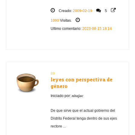
Creado:
2009-02-19
5
1090
Visitas.
Ultimo comentario:
2023-08-15 18:14
89
leyes con perspectiva de
género
nitajac
Iniciado por:
De que sirve que el actual gobierno del
Distrito Federal tenga dentro de sus ejes
rectore ...