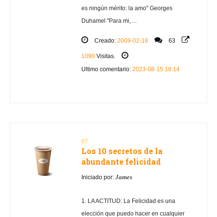
es ningún mérito: la amo" Georges
Duhamel "Para mi, ...
Creado:
2009-02-18
63
1090
Visitas.
Ultimo comentario:
2023-08-15 18:14
87
Los 10 secretos de la
abundante felicidad
James
Iniciado por:
1. LA ACTITUD: La Felicidad es una
elección que puedo hacer en cualquier