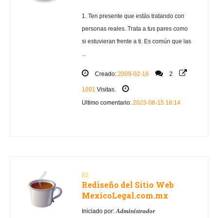
1. Ten presente que estás tratando con
personas reales. Trata a tus pares como
si estuvieran frente a ti. Es común que las
...
Creado:
2009-02-16
2
1091
Visitas.
Ultimo comentario:
2023-08-15 18:14
82
Rediseño del Sitio Web
MexicoLegal.com.mx
Administrador
Iniciado por: