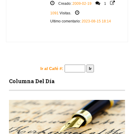
Creado:
2009-02-19
1
1091
Visitas.
Ultimo comentario:
2023-08-15 18:14
Ir al Café #:
Columna Del Día