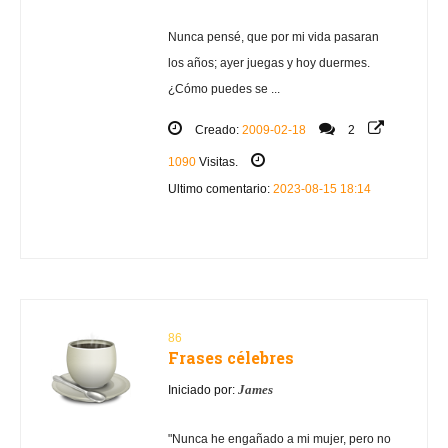
Nunca pensé, que por mi vida pasaran
los años; ayer juegas y hoy duermes.
¿Cómo puedes se ...
Creado:
2009-02-18
2
1090
Visitas.
Ultimo comentario:
2023-08-15 18:14
86
Frases célebres
James
Iniciado por:
"Nunca he engañado a mi mujer, pero no