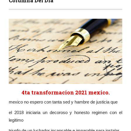
Columna Del Día
4ta transformacion 2021 mexico.
mexico no espero con tanta sed y hambre de justicia que
el 2018 iniciaria un decoroso y honesto regimen con el
legitimo
triunfo de un luchador incansable e imparable para instalar