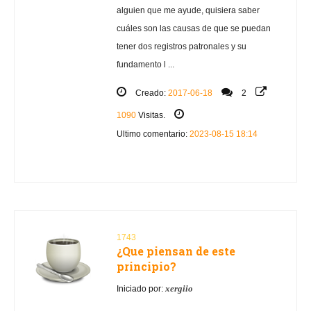
alguien que me ayude, quisiera saber
cuáles son las causas de que se puedan
tener dos registros patronales y su
fundamento l ...
Creado:
2017-06-18
2
1090
Visitas.
Ultimo comentario:
2023-08-15 18:14
1743
¿Que piensan de este
principio?
xergiio
Iniciado por: