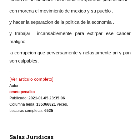
con morena el movimiento de mexico y su pueblo .
y hacer la separacion de la politica de la economia .
y trabajar incansablemente para extirpar ese cancer
maligno
la corrupcion que perversamente y nefastamente pri y pan
son culpables.
...
[Ver articulo completo]
Autor:
ometepecalito
Publicado:
2021-01-05 23:35:06
Columna leida:
135366821
veces.
Lecturas completas:
6525
Salas Jurídicas