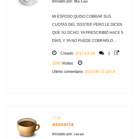
Ma Lau
Iniciado por:
MI ESPOSO QUISO COBRAR SUS
CUOTAS DEL ISSSTEP, PERO LE DICEN
QUE SU DCHO; YA PRESCRIBIÓ HACE 5
DÍAS, Y YA NO PUEDE COBRARLO ...
Creado:
2017-03-28
1
1090
Visitas.
Ultimo comentario:
2023-08-15 18:14
1738
asesoria
cacao
Iniciado por: