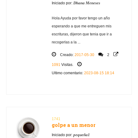
Dhana Meneses
Iniciado por:
Hola Ayuda por favor tengo un año
esperando a que me entreguen mis
escrituras, dijeron que tenia que ir a
recogerlas a la ...
Creado:
2017-05-30
2
1091
Visitas.
Ultimo comentario:
2023-08-15 18:14
1741
golpe a un menor
pequeña1
Iniciado por: