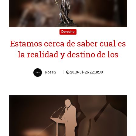
Derecho
Estamos cerca de saber cual es
la realidad y destino de los
|
Rosen
2019-01-26 22:18:30