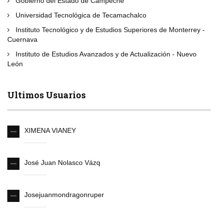
Gobierno del Estado de Campeche
Universidad Tecnológica de Tecamachalco
Instituto Tecnológico y de Estudios Superiores de Monterrey -
Cuernava
Instituto de Estudios Avanzados y de Actualización - Nuevo
León
Ultimos Usuarios
XIMENA VIANEY
José Juan Nolasco Vázq
Josejuanmondragonruper