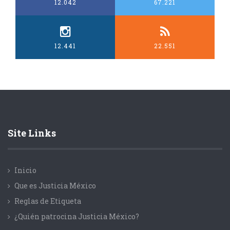
12.042
67.221
12.441
22.551
Site Links
Inicio
Que es Justicia México
Reglas de Etiqueta
¿Quién patrocina Justicia México?