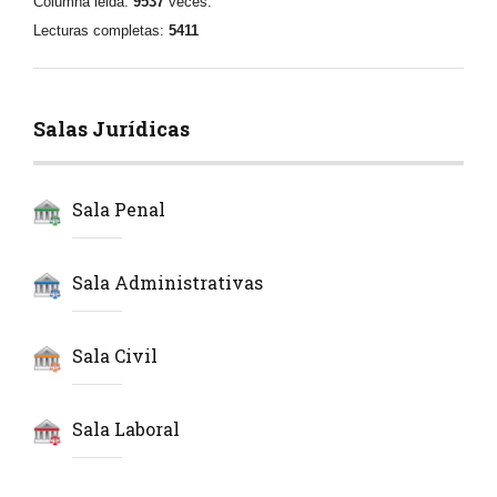
Columna leida:
9537
veces.
Lecturas completas:
5411
Salas Jurídicas
Sala Penal
Sala Administrativas
Sala Civil
Sala Laboral