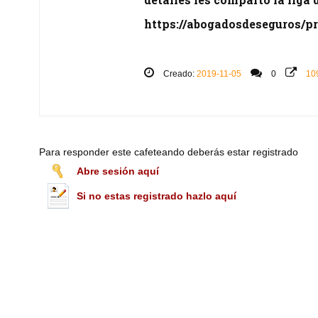
https://abogadosdeseguros/pr
Creado:
2019-11-05
0
10
Para responder este cafeteando deberás estar registrado
Abre sesión aquí
Si no estas registrado hazlo aquí