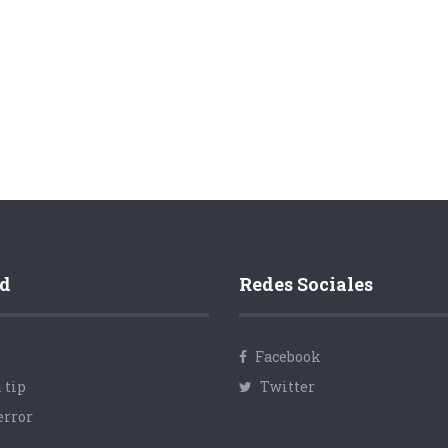
d
Redes Sociales
Facebook
 tip
Twitter
error