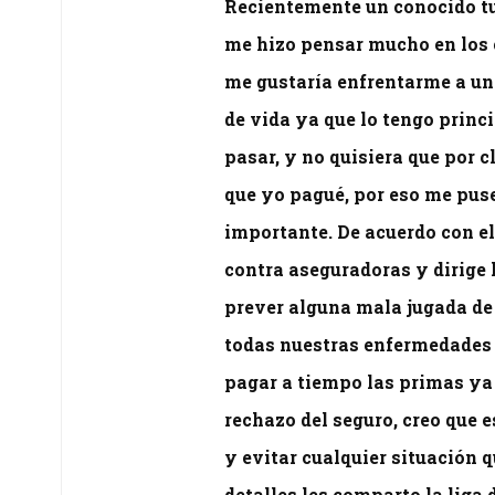
Recientemente un conocido tu
me hizo pensar mucho en los 
me gustaría enfrentarme a una
de vida ya que lo tengo princ
pasar, y no quisiera que por 
que yo pagué, por eso me pus
importante. De acuerdo con el
contra aseguradoras y dirige 
prever alguna mala jugada de
todas nuestras enfermedades 
pagar a tiempo las primas ya
rechazo del seguro, creo que
y evitar cualquier situación 
detalles les comparto la liga