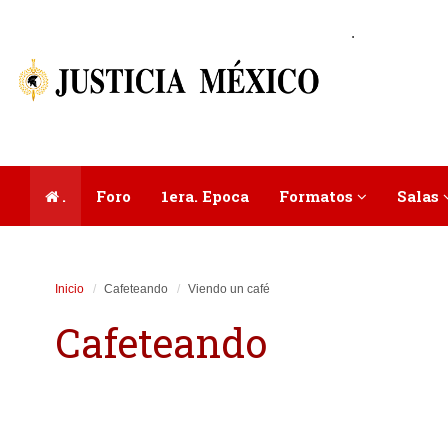
.
.
Foro
1era. Epoca
Formatos
Salas
Inicio
Cafeteando
Viendo un café
Cafeteando