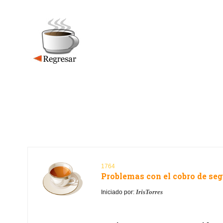
1764
Problemas con el cobro de seg
IrisTorres
Iniciado por: