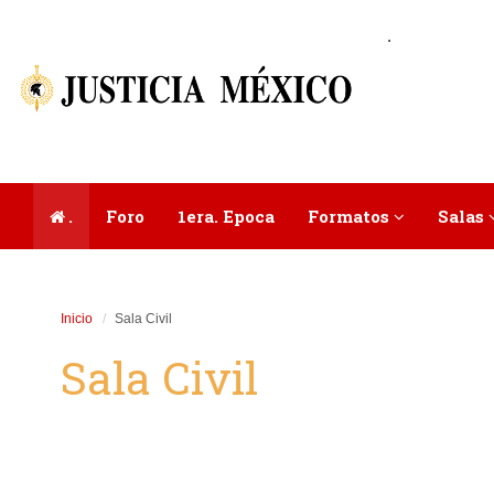
.
.
Foro
1era. Epoca
Formatos
Salas
Inicio
Sala Civil
Sala Civil