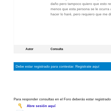
daño pero tampoco quiero que esto rep
menos que esta persona se le ocurra 
hacer lo haré, pero requiero que me 
Autor
Consulta
Debe estar
registrado
para contestar.
Registrate aquí
Para responder consultas en el Foro deberás estar registrado
Abre sesión aquí