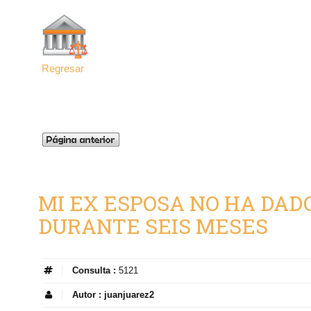
Regresar
MI EX ESPOSA NO HA DAD
DURANTE SEIS MESES
Consulta :
5121
Autor :
juanjuarez2