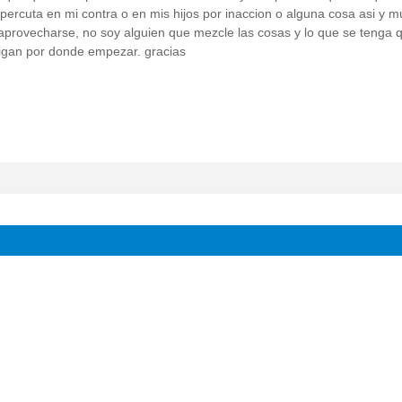
ercuta en mi contra o en mis hijos por inaccion o alguna cosa asi y 
aprovecharse, no soy alguien que mezcle las cosas y lo que se tenga 
digan por donde empezar. gracias