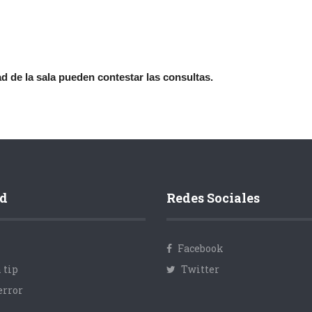
 de la sala pueden contestar las consultas.
d
Redes Sociales
Facebook
 tip
Twitter
error