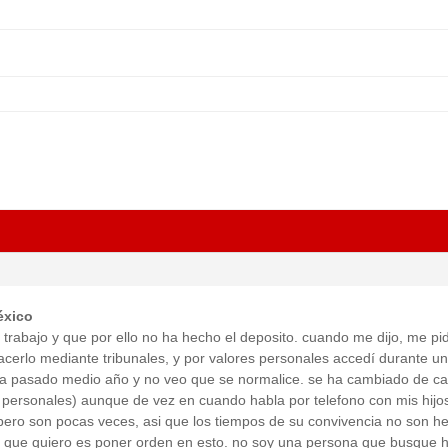
éxico
trabajo y que por ello no ha hecho el deposito. cuando me dijo, me pi
acerlo mediante tribunales, y por valores personales accedí durante un
ha pasado medio año y no veo que se normalice. se ha cambiado de c
 personales) aunque de vez en cuando habla por telefono con mis hijo
pero son pocas veces, asi que los tiempos de su convivencia no son h
o que quiero es poner orden en esto. no soy una persona que busque 