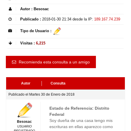
Autor :
Besosac
Publicado :
2018-01-30 21:34
desde la IP:
189.167.74.239
Tipo de Usuario :
Visitas :
6,215
Recomienda esta consulta a un amigo
Autor
Consulta
Publicado el Martes 30 de Enero de 2018
Estado de Referencia: Distrito
Federal
Soy dueña de una casa tengo mis
Besosac
escrituras en ellas aparezco como
USUARIO
REGISTRADO