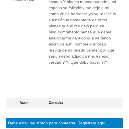
casada X bienes mancomunados, mi
esposo ya falleció y me dejo a mi
como única heredera yo ya realicé la
sucesión testamentaria de otros
bienes que el me dejo pero en
ningún momento pensé que debía
adjudicarme de algo que ya tengo
escritura a mi nombre y ahorab
resulta de no puedo vender por qué
según debo adjudicarme, es eso
verdad ??? Que debo hacer ???
Autor
Consulta
Debe estar
registrado
para contestar.
Registrate aquí