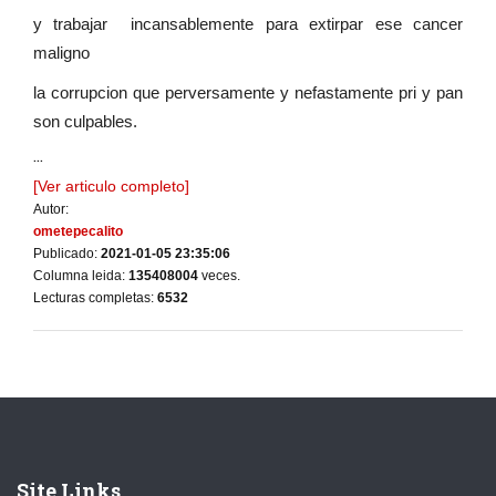
y trabajar incansablemente para extirpar ese cancer
maligno
la corrupcion que perversamente y nefastamente pri y pan
son culpables.
...
[Ver articulo completo]
Autor:
ometepecalito
Publicado:
2021-01-05 23:35:06
Columna leida:
135408004
veces.
Lecturas completas:
6532
Site Links