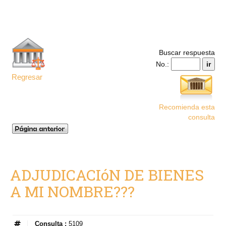
Buscar respuesta
No.:
Regresar
Recomienda esta
consulta
ADJUDICACIóN DE BIENES
A MI NOMBRE???
Consulta :
5109