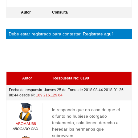
Autor
Consulta
Debe estar
registrado
para contestar.
Registrate aquí
Autor
Respuesta No: 6199
Fecha de respuesta: Jueves 25 de Enero de 2018 08:44 2018-01-25
08:44 desde IP:
189.216.129.84
le respondo que en caso de que el
difunto no hubiese otorgado
testamento, solo tienen derecho a
ABOMAU68
heredar los hermanos que
ABOGADO CIVIL
sobreviven.