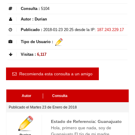
Consulta :
5104
Autor :
Durian
Publicado :
2018-01-23 20:25
desde la IP:
187.243.229.17
Tipo de Usuario :
Visitas :
6,117
Recomienda esta consulta a un amigo
Autor
Consulta
Publicado el Martes 23 de Enero de 2018
Estado de Referencia: Guanajuato
Hola, primero que nada, soy de
Guanajuato El tío de mi madre