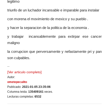
legitimo
triunfo de un luchador incansable e imparable para instalar
con morena el movimiento de mexico y su pueblo .
y hacer la separacion de la politica de la economia .
y trabajar incansablemente para extirpar ese cancer
maligno
la corrupcion que perversamente y nefastamente pri y pan
son culpables.
...
[Ver articulo completo]
Autor:
ometepecalito
Publicado:
2021-01-05 23:35:06
Columna leida:
135409161
veces.
Lecturas completas:
6532