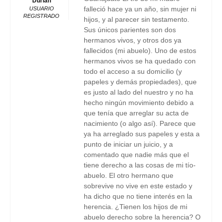
Durian
falleció hace ya un año, sin mujer ni
USUARIO
REGISTRADO
hijos, y al parecer sin testamento.
Sus únicos parientes son dos
hermanos vivos, y otros dos ya
fallecidos (mi abuelo). Uno de estos
hermanos vivos se ha quedado con
todo el acceso a su domicilio (y
papeles y demás propiedades), que
es justo al lado del nuestro y no ha
hecho ningún movimiento debido a
que tenía que arreglar su acta de
nacimiento (o algo así). Parece que
ya ha arreglado sus papeles y esta a
punto de iniciar un juicio, y a
comentado que nadie más que el
tiene derecho a las cosas de mi tío-
abuelo. El otro hermano que
sobrevive no vive en este estado y
ha dicho que no tiene interés en la
herencia. ¿Tienen los hijos de mi
abuelo derecho sobre la herencia? O