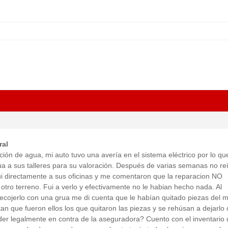
ral
ión de agua, mi auto tuvo una avería en el sistema eléctrico por lo qu
úa a sus talleres para su valoración. Después de varias semanas no re
ui directamente a sus oficinas y me comentaron que la reparacion NO
ro terreno. Fui a verlo y efectivamente no le habian hecho nada. Al
cojerlo con una grua me di cuenta que le habían quitado piezas del m
an que fueron ellos los que quitaron las piezas y se rehúsan a dejarlo 
er legalmente en contra de la aseguradora? Cuento con el inventario