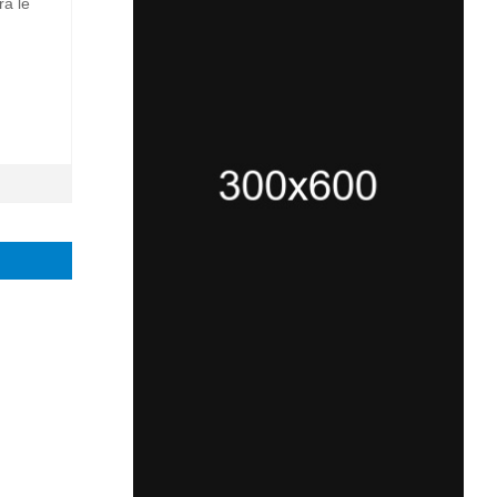
ra le