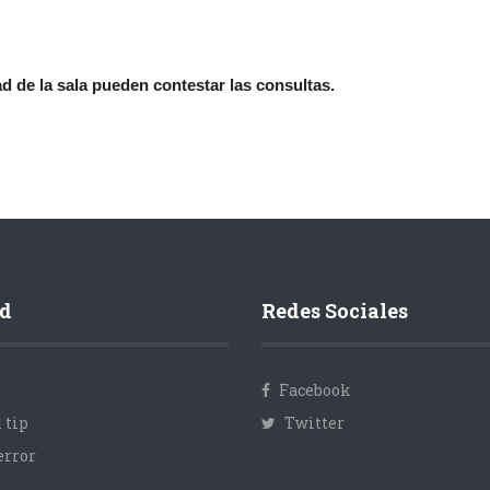
 de la sala pueden contestar las consultas.
d
Redes Sociales
Facebook
 tip
Twitter
error