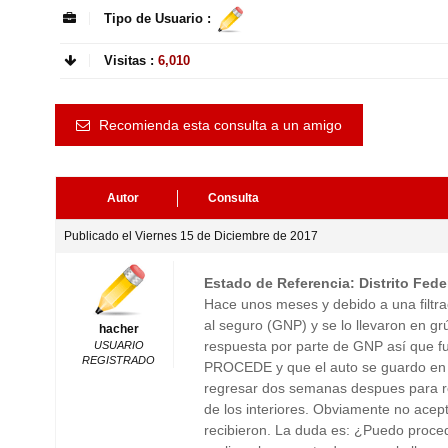
Tipo de Usuario :
Visitas :
6,010
Recomienda esta consulta a un amigo
Autor
Consulta
Publicado el Viernes 15 de Diciembre de 2017
Estado de Referencia: Distrito Fede
Hace unos meses y debido a una filtrac
al seguro (GNP) y se lo llevaron en gr
hacher
respuesta por parte de GNP así que f
USUARIO
REGISTRADO
PROCEDE y que el auto se guardo en ot
regresar dos semanas despues para re
de los interiores. Obviamente no acept
recibieron. La duda es: ¿Puedo proced