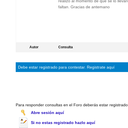
realizo al momento de que se lo llevar
faltan. Gracias de antemano
Autor
Consulta
Debe estar
registrado
para contestar.
Registrate aquí
Para responder consultas en el Foro deberás estar registrado
Abre sesión aquí
Si no estas registrado hazlo aquí