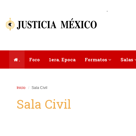
.
.
Foro
1era. Epoca
Formatos
Salas
Inicio
Sala Civil
Sala Civil