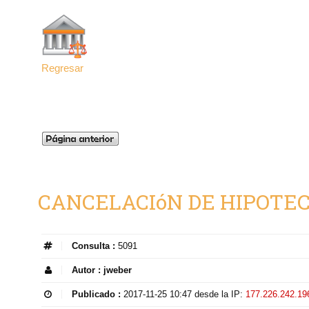
Regresar
CANCELACIóN DE HIPOTE
Consulta :
5091
Autor :
jweber
Publicado :
2017-11-25 10:47
desde la IP:
177.226.242.19