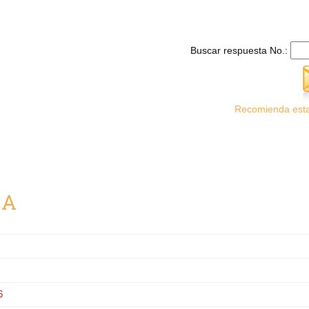
Buscar respuesta No.:
Recomienda esta
CA
6