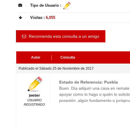
Tipo de Usuario :
Visitas :
6,055
Recomienda esta consulta a un amigo
Autor
Consulta
Publicado el Sábado 25 de Noviembre de 2017
Estado de Referencia: Puebla
Buen. Día adquirí una casa en remate j
apoyar como lo hago o quién lo solicit
jweber
posesión ,algún fundamento o jurispru
USUARIO
REGISTRADO