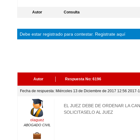
Autor
Consulta
Debe estar
registrado
para contestar.
Registrate aquí
Autor
Respuesta No: 6196
Fecha de respuesta: Miércoles 13 de Diciembre de 2017 12:56 2017-1
EL JUEZ DEBE DE ORDENAR LA CA
SOLICITASELO AL JUEZ
olaguez
ABOGADO CIVIL