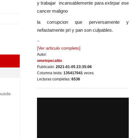
y trabajar incansablemente para extirpar ese
cancer maligno
la corrupcion que perversamente y
nefastamente pri y pan son culpables.
...
[Ver articulo completo]
Autor:
ometepecalito
Publicado:
2021-01-05 23:35:06
Columna leida:
135417041
veces.
Lecturas completas:
6536
 puede