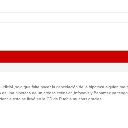
udicial ,solo que falta hacer la cancelación de la hipoteca alguien me
o es una hipoteca de un crédito cofinavit ,Infonavit y Banamex ya tengo
dencia esto se llevó en la CD de Puebla muchas gracias