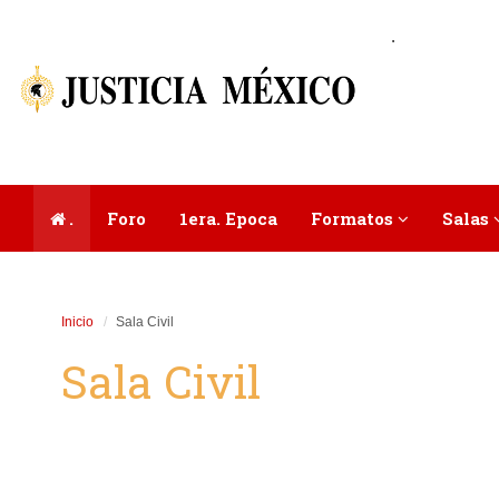
.
.
Foro
1era. Epoca
Formatos
Salas
Inicio
Sala Civil
Sala Civil