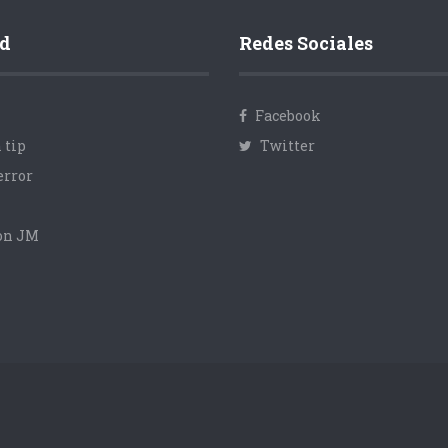
d
Redes Sociales
Facebook
 tip
Twitter
error
con JM