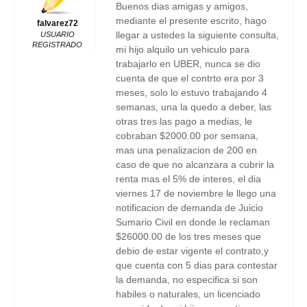
Buenos dias amigas y amigos,
mediante el presente escrito, hago
falvarez72
llegar a ustedes la siguiente consulta,
USUARIO
REGISTRADO
mi hijo alquilo un vehiculo para
trabajarlo en UBER, nunca se dio
cuenta de que el contrto era por 3
meses, solo lo estuvo trabajando 4
semanas, una la quedo a deber, las
otras tres las pago a medias, le
cobraban $2000.00 por semana,
mas una penalizacion de 200 en
caso de que no alcanzara a cubrir la
renta mas el 5% de interes, el dia
viernes 17 de noviembre le llego una
notificacion de demanda de Juicio
Sumario Civil en donde le reclaman
$26000.00 de los tres meses que
debio de estar vigente el contrato,y
que cuenta con 5 dias para contestar
la demanda, no especifica si son
habiles o naturales, un licenciado