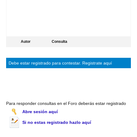
Autor
Consulta
Debe estar
registrado
para contestar.
Registrate aquí
Para responder consultas en el Foro deberás estar registrado
Abre sesión aquí
Si no estas registrado hazlo aquí