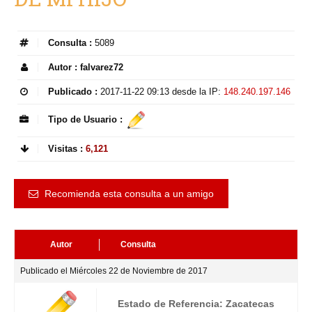
Consulta :
5089
Autor :
falvarez72
Publicado :
2017-11-22 09:13
desde la IP:
148.240.197.146
Tipo de Usuario :
Visitas :
6,121
Recomienda esta consulta a un amigo
Autor
Consulta
Publicado el Miércoles 22 de Noviembre de 2017
Estado de Referencia: Zacatecas