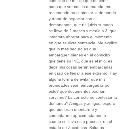
conocido de mi hijo que no tiene
nada que ver con la demanda, me
recomendo no contestar la demanda
y tratar de negociar con el
demandante, que un juicio sumario
se lleva de 2 meses y medio a 3, que
intentara ahorrar para el momento
en que se dicte sentencia. Me explico
que lo mas seguro es que
embarguen bienes en el domicilio
que tiene su INE, que es el mio, es
decir mis cosas seran embargadas
en caso de llegar a ese extremo. Hay
alguna forma de evitar que mis
proíedades sean embargadas por
esto? que documentos podrian
servirme? Es correcto no contestar la
demanda? Amigas y amigos, espero
que pudieran orientarme y
comentarme aproximadamente
cuanto se lleva este proceso, en el
estado de Zacatecas. Saludos