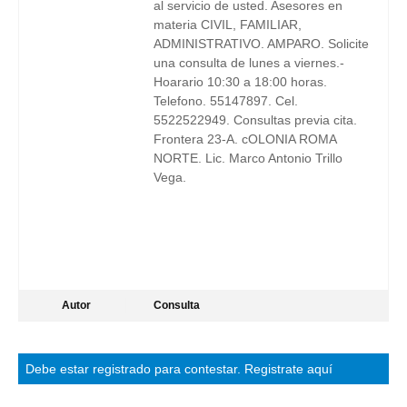
al servicio de usted. Asesores en
materia CIVIL, FAMILIAR,
ADMINISTRATIVO. AMPARO. Solicite
una consulta de lunes a viernes.-
Hoarario 10:30 a 18:00 horas.
Telefono. 55147897. Cel.
5522522949. Consultas previa cita.
Frontera 23-A. cOLONIA ROMA
NORTE. Lic. Marco Antonio Trillo
Vega.
Autor
Consulta
Debe estar
registrado
para contestar.
Registrate aquí