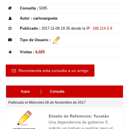
Consulta :
5085
Autor :
carlosargueta
Publicado :
2017-11-08 18:35
desde la IP:
189.214.5.9
Tipo de Usuario :
Visitas :
6,025
Recomienda esta consulta a un amigo
Autor
Consulta
Publicado el Miércoles 08 de Noviembre de 2017
Estado de Referencia: Yucatán
Una dependencia de gobierno X,
solicito un trabajo a realizar pero el