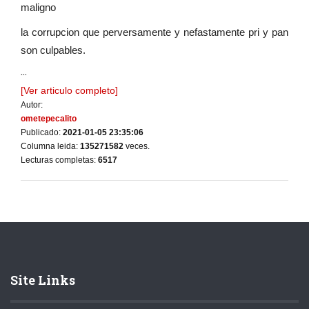
maligno
la corrupcion que perversamente y nefastamente pri y pan
son culpables.
...
[Ver articulo completo]
Autor:
ometepecalito
Publicado:
2021-01-05 23:35:06
Columna leida:
135271582
veces.
Lecturas completas:
6517
Site Links