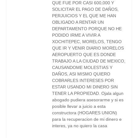
QUE FUE POR CASI 600,000 Y
SOLICITAR EL PAGO DE DAÑOS,
PERJUICIOS Y EL QUE ME HAN
OBLIGADO A RENTAR UN
DEPARTAMENTO PORQUE NO HE
PODIDO IRME A VIVIR A
XOCHITEPEC, MORELOS, TENGO
QUE IR Y VENIR DIARIO MORELOS
AEROPUERTO QUE ES DONDE
TRABAJO A LA CIUDAD DE MEXICO,
CAUSANDOME MOLESTIAS Y
DAÑOS, ASI MISMO QUIERO
COBRARLES INTERESES POR
ESTAR USANDO MI DINERO SIN
TENER LA PROPIEDAD. Ojala algun
abogado pudiera asesorarme y si es
posible llevar a juicio a esta
constructora (HOGARES UNION)
para la recuperacion de mi dinero e
interes, ya no quiero la casa