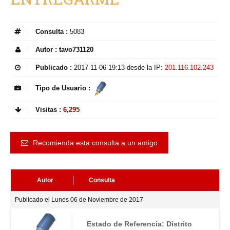
Consulta :
5083
Autor :
tavo731120
Publicado :
2017-11-06 19:13
desde la IP:
201.116.102.243
Tipo de Usuario :
Visitas :
6,295
Recomienda esta consulta a un amigo
Autor
Consulta
Publicado el Lunes 06 de Noviembre de 2017
Estado de Referencia: Distrito