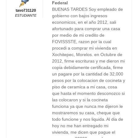
Federal
BUENAS TARDES Soy empleado de
tavo731120
gobierno con bajos ingresos
ESTUDIANTE
economicos, en el año 2012, sali
afortunado para comprar una casa
por medio de mi credito de
FOVISSSTE, razon por la cual
procedi a comprar mi vivienda en
Xochitepec, Morelos. en Octubre de
2012, firme escrituras y me dieron mi
copia debidamente certificada, firme
un pagare por la cantidad de 32,000
pesos por la colocacion de cocineta y
piso de ceramica a mi casa, cosa
que hasta el momento desconozco si
las colocaron y si la cocineta
funciona ya que nunca me dijeron le
mostraremos su casa, cheque que
todo funcione y nos liquida. Al dia de
hoy no me han entregado mi
vivienda, me dicen que pague el