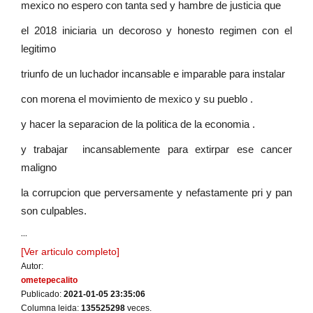
mexico no espero con tanta sed y hambre de justicia que
el 2018 iniciaria un decoroso y honesto regimen con el
legitimo
triunfo de un luchador incansable e imparable para instalar
con morena el movimiento de mexico y su pueblo .
y hacer la separacion de la politica de la economia .
y trabajar incansablemente para extirpar ese cancer
maligno
la corrupcion que perversamente y nefastamente pri y pan
son culpables.
...
[Ver articulo completo]
Autor:
ometepecalito
Publicado:
2021-01-05 23:35:06
Columna leida:
135525298
veces.