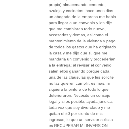
propia) almacenando cemento,
azulejo y cocinetas. hace unos dias
un abogado de la empresa me hablo
para llegar a un convenio y les dije
que me cambiaran todo nuevo,
accesorios y demas, asi como el
mantenimiento de la vivienda y pago
de todos los gastos que ha originado
la casa y me dijo que si, que me
mandaria un convenio y procederian
a la entrega; al revisar el convenio
salen ellos ganando porque cada
una de las clausulas que les solicite
no las quieren cumplir, es mas, ni
siquiera la pintura de todo lo que
deterioraron. Necesito un consejo
legal y si es posible, ayuda juridica,
toda vez que soy divorcIado y me
quitan el 50 por ciento de mis
ingresos, lo que un servidor solicita
es RECUPERAR MI INVERSION