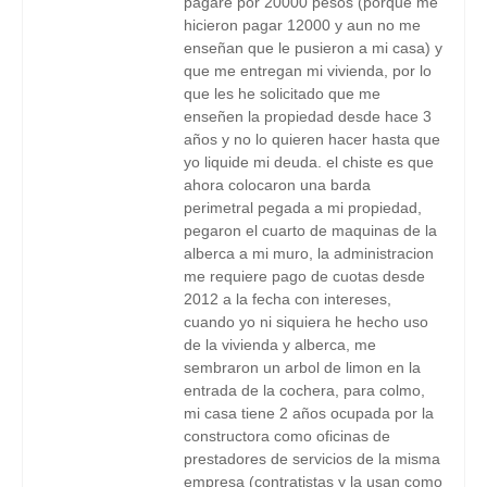
pagare por 20000 pesos (porque me
hicieron pagar 12000 y aun no me
enseñan que le pusieron a mi casa) y
que me entregan mi vivienda, por lo
que les he solicitado que me
enseñen la propiedad desde hace 3
años y no lo quieren hacer hasta que
yo liquide mi deuda. el chiste es que
ahora colocaron una barda
perimetral pegada a mi propiedad,
pegaron el cuarto de maquinas de la
alberca a mi muro, la administracion
me requiere pago de cuotas desde
2012 a la fecha con intereses,
cuando yo ni siquiera he hecho uso
de la vivienda y alberca, me
sembraron un arbol de limon en la
entrada de la cochera, para colmo,
mi casa tiene 2 años ocupada por la
constructora como oficinas de
prestadores de servicios de la misma
empresa (contratistas y la usan como