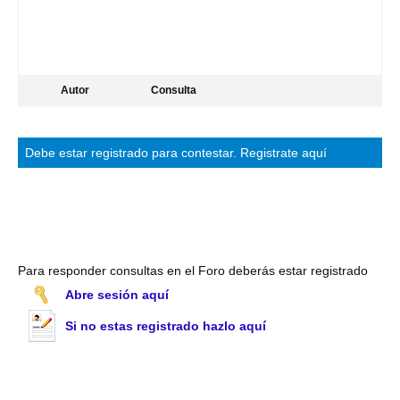
Autor
Consulta
Debe estar
registrado
para contestar.
Registrate aquí
Para responder consultas en el Foro deberás estar registrado
Abre sesión aquí
Si no estas registrado hazlo aquí