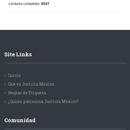
Lecturas completas:
6547
Site Links
Inicio
Que es Justicia México
Reglas de Etiqueta
¿Quién patrocina Justicia México?
Comunidad