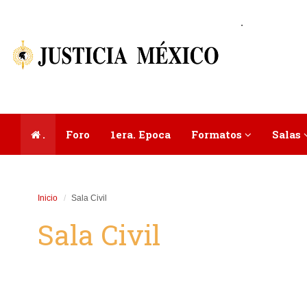
.
.
Foro
1era. Epoca
Formatos
Salas
Inicio
Sala Civil
Sala Civil