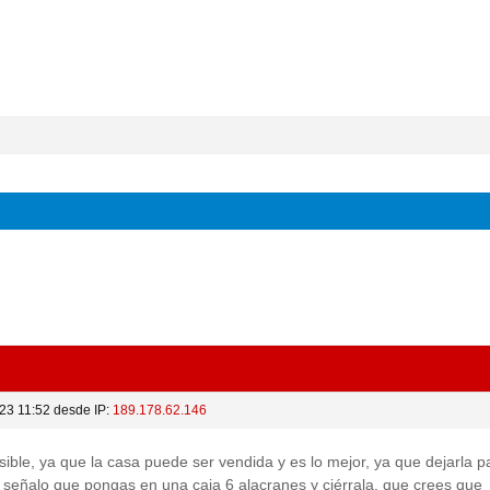
23 11:52 desde IP:
189.178.62.146
ible, ya que la casa puede ser vendida y es lo mejor, ya que dejarla p
e señalo que pongas en una caja 6 alacranes y ciérrala, que crees que