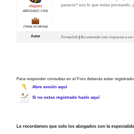
pasaría? eso lo que estas pensando, po
olaguez
ABOGADO CIVIL
(Visita mi oficina)
Autor
Permalink
Recomienda esta respuesta a un
|
Para responder consultas en el Foro deberás estar registrado
Abre sesión aquí
Si no estas registrado hazlo aquí
Le recordamos que solo los abogados con la especialidad