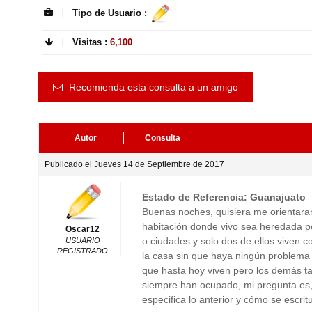
Tipo de Usuario :
Visitas :
6,100
Recomienda esta consulta a un amigo
Autor
Consulta
Publicado el Jueves 14 de Septiembre de 2017
Estado de Referencia: Guanajuato
Buenas noches, quisiera me orientara
habitación donde vivo sea heredada por
Oscar12
o ciudades y solo dos de ellos viven 
USUARIO
REGISTRADO
la casa sin que haya ningún problema e
que hasta hoy viven pero los demás t
siempre han ocupado, mi pregunta es,
especifica lo anterior y cómo se escri