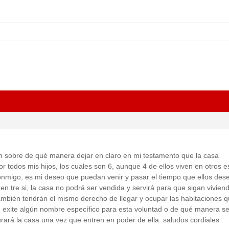
n sobre de qué manera dejar en claro en mi testamento que la casa
 todos mis hijos, los cuales son 6, aunque 4 de ellos viven en otros 
conmigo, es mi deseo que puedan venir y pasar el tiempo que ellos des
n tre si, la casa no podrá ser vendida y servirá para que sigan viviend
ambién tendrán el mismo derecho de llegar y ocupar las habitaciones 
 exite algún nombre específico para esta voluntad o de qué manera s
turará la casa una vez que entren en poder de ella. saludos cordiales