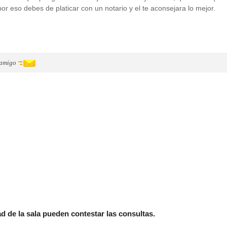
r eso debes de platicar con un notario y el te aconsejara lo mejor.
 amigo
 de la sala pueden contestar las consultas.