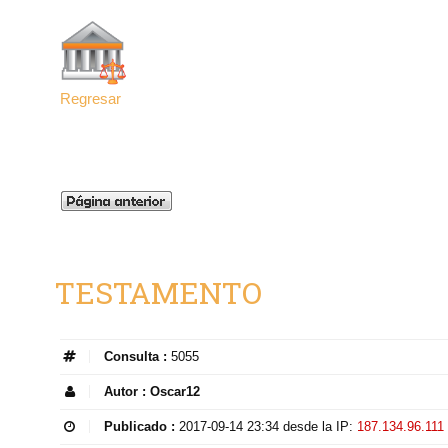
Regresar
TESTAMENTO
Consulta :
5055
Autor :
Oscar12
Publicado :
2017-09-14 23:34
desde la IP:
187.134.96.111