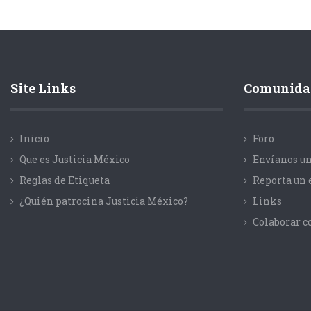
Site Links
Comunida
Inicio
Foro
Que es Justicia México
Envíanos un
Reglas de Etiqueta
Reporta un 
¿Quién patrocina Justicia México?
Links
Colaborar 