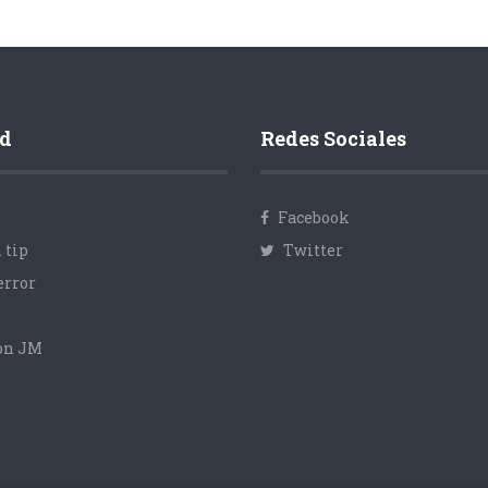
d
Redes Sociales
Facebook
 tip
Twitter
error
con JM