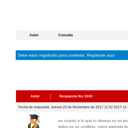
Autor
Consulta
Debe estar
registrado
para contestar.
Registrate aquí
Autor
Respuesta No: 6193
Fecha de respuesta: Jueves 23 de Noviembre de 2017 11:52 2017-11-
en cuanto a lo que tu deseas no es pos
todos es un conflicto, como ejemplo t