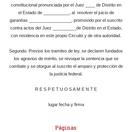
constitucional pronunciada por el Juez ____ de Distrito en
el Estado de ___________, al resolver el juicio de
garantías __________________, promovido por el suscrito
contra actos del Juez __________de Distrito en el Estado,
con residencia en este propio Circuito y de otra autoridad.
Segundo. Previos los tramites de ley, se declaren fundados
los agravios de mérito, se revoque la sentencia que se
combate y se otorgue al suscrito el amparo y protección de
la justicia federal.
R E S P E T U O S A M E N T E
lugar fecha y firma
Páginas: