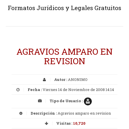
Formatos Jurídicos y Legales Gratuitos
AGRAVIOS AMPARO EN
REVISION
Autor :
ANONIMO
Fecha :
Viernes 14 de Noviembre de 2008 14:14
Tipo de Usuario :
Descripción :
Agravios amparo en revision
Visitas :
10,720