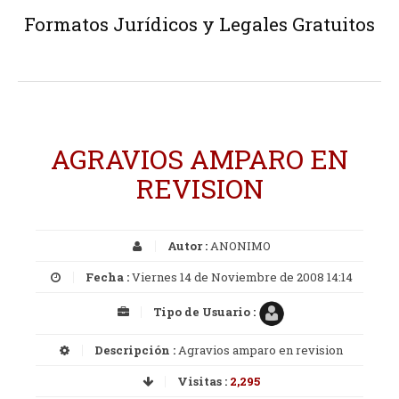
Formatos Jurídicos y Legales Gratuitos
AGRAVIOS AMPARO EN
REVISION
Autor :
ANONIMO
Fecha :
Viernes 14 de Noviembre de 2008 14:14
Tipo de Usuario :
Descripción :
Agravios amparo en revision
Visitas :
2,295