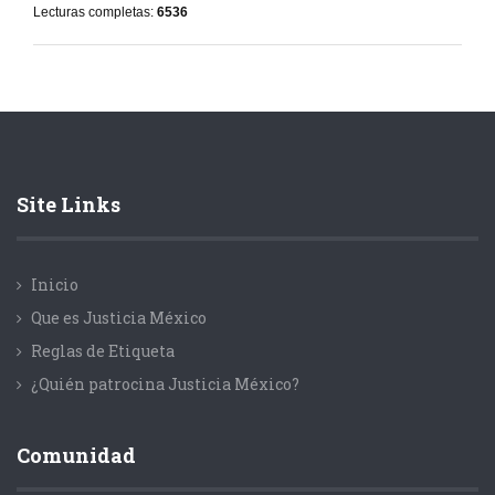
Lecturas completas:
6536
Site Links
Inicio
Que es Justicia México
Reglas de Etiqueta
¿Quién patrocina Justicia México?
Comunidad