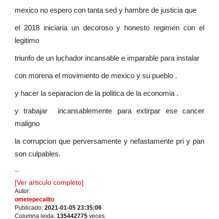
mexico no espero con tanta sed y hambre de justicia que
el 2018 iniciaria un decoroso y honesto regimen con el
legitimo
triunfo de un luchador incansable e imparable para instalar
con morena el movimiento de mexico y su pueblo .
y hacer la separacion de la politica de la economia .
y trabajar incansablemente para extirpar ese cancer
maligno
la corrupcion que perversamente y nefastamente pri y pan
son culpables.
...
[Ver articulo completo]
Autor:
ometepecalito
Publicado:
2021-01-05 23:35:06
Columna leida:
135442775
veces.