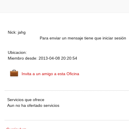
Nick: jahg
Para enviar un mensaje tiene que iniciar sesión
Ubicacion:
Miembro desde: 2013-04-08 20:20:54
Invita a un amigo a esta Oficina
Servicios que ofrece
Aun no ha ofertado servicios