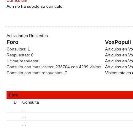
Currículum
Aun no ha subido su curriculo
Actividades Recientes
Foro
VoxPopuli
Consultas:
1
Articulos en Vo
Respuestas:
0
Articulos en V
Ultima respuesta:
Articulos en V
Consulta con mas visitas:
238704 con 4299
visitas
Articulos en Vo
Consulta con mas respuestas:
7
Visitas totales 
Foro
ID
Consulta
...
...
...
...