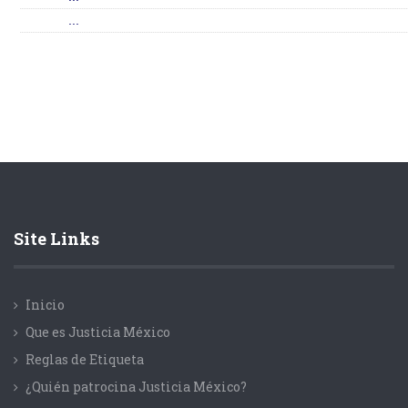
...
Site Links
Inicio
Que es Justicia México
Reglas de Etiqueta
¿Quién patrocina Justicia México?