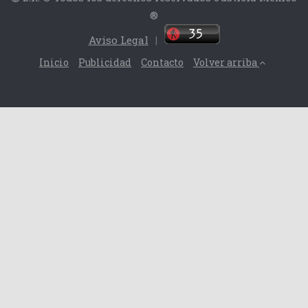
®
Aviso Legal
|
Inicio
Publicidad
Contacto
Volver arriba