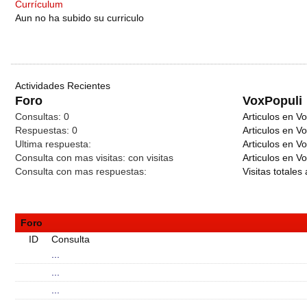
Currículum
Aun no ha subido su curriculo
Actividades Recientes
Foro
VoxPopuli
Consultas:
0
Articulos en Vo
Respuestas:
0
Articulos en V
Ultima respuesta:
Articulos en V
Consulta con mas visitas:
con
visitas
Articulos en Vo
Consulta con mas respuestas:
Visitas totales 
Foro
ID
Consulta
...
...
...