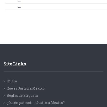
...
...
Site Links
Inicio
Que es Justicia México
Reglas de Etiqueta
¿Quién patrocina Justicia México?