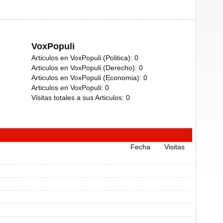
VoxPopuli
Articulos en VoxPopuli (Politica):
0
Articulos en VoxPopuli (Derecho):
0
Articulos en VoxPopuli (Economia):
0
Articulos en VoxPopuli:
0
Visitas totales a sus Articulos:
0
Fecha
Visitas