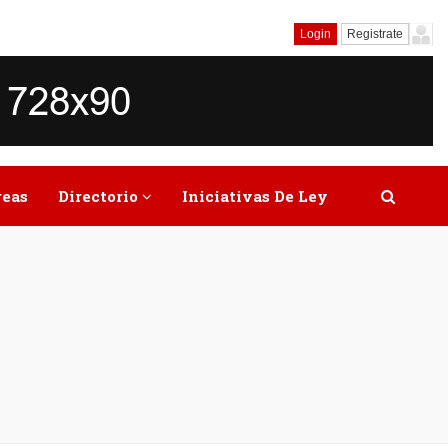
Login
Registrate
reas
Directorio
Iniciativas De Ley