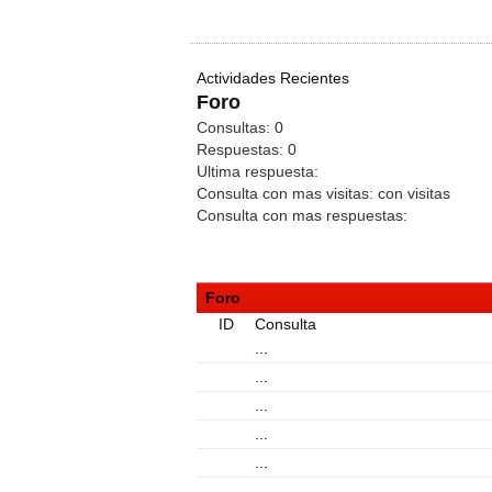
Actividades Recientes
Foro
Consultas:
0
Respuestas:
0
Ultima respuesta:
Consulta con mas visitas:
con
visitas
Consulta con mas respuestas:
Foro
ID
Consulta
...
...
...
...
...