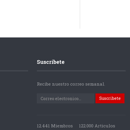
Suscríbete
Recibe nuestro correo semanal.
12.441 Miembros
122.000 Articulos