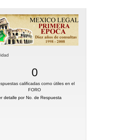
vidad
0
spuestas calificadas como útiles en el
FORO
er detalle por No. de Respuesta