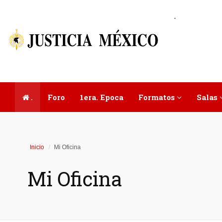
.
.
Foro
1era. Epoca
Formatos
Salas
Inicio
Mi Oficina
Mi Oficina