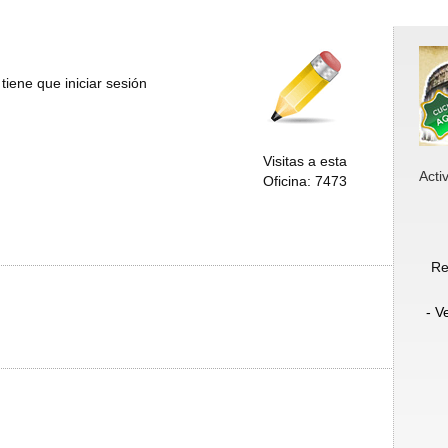
tiene que iniciar sesión
Visitas a esta
Acti
Oficina: 7473
Re
- V