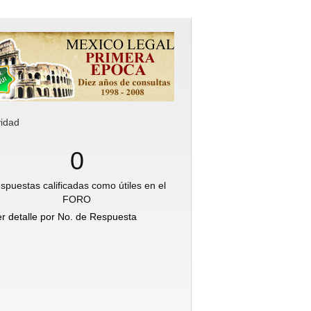
vidad
0
spuestas calificadas como útiles en el
FORO
er detalle por No. de Respuesta