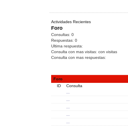
Actividades Recientes
Foro
Consultas:
0
Respuestas:
0
Ultima respuesta:
Consulta con mas visitas:
con
visitas
Consulta con mas respuestas:
Foro
ID
Consulta
...
...
...
...
...