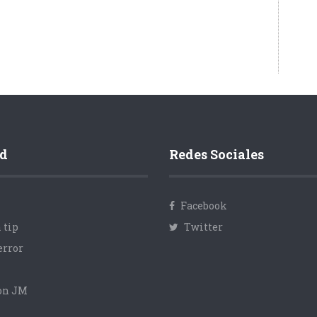
d
Redes Sociales
Facebook
 tip
Twitter
error
con JM