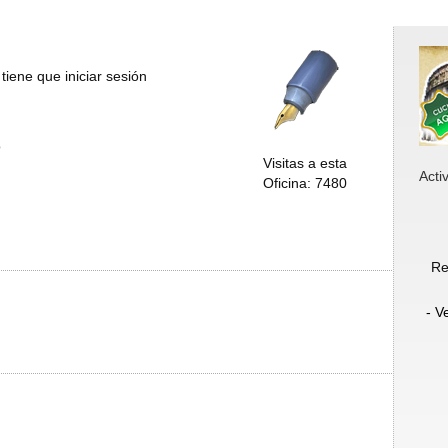
tiene que iniciar sesión
o
Visitas a esta
Acti
Oficina: 7480
Re
- V