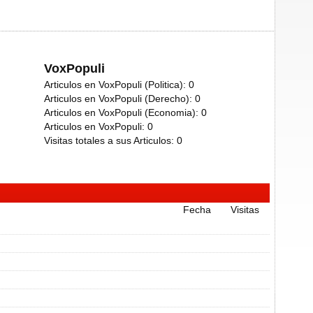
VoxPopuli
Articulos en VoxPopuli (Politica):
0
Articulos en VoxPopuli (Derecho):
0
Articulos en VoxPopuli (Economia):
0
Articulos en VoxPopuli:
0
Visitas totales a sus Articulos:
0
Fecha
Visitas