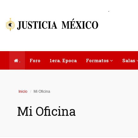
.
.
Foro
1era. Epoca
Formatos
Salas
Inicio
Mi Oficina
Mi Oficina