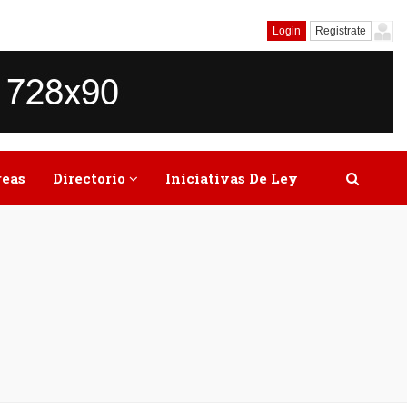
Login
Registrate
reas
Directorio
Iniciativas De Ley