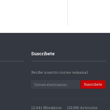
Suscríbete
Recibe nuestro correo semanal.
12.441 Miembros
122.000 Articulos