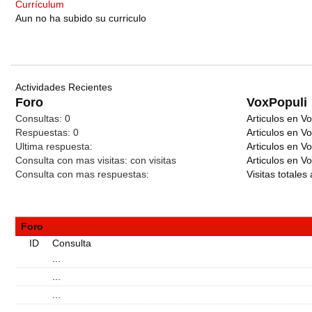
Currículum
Aun no ha subido su curriculo
Actividades Recientes
Foro
VoxPopuli
Consultas:
0
Articulos en Vo
Respuestas:
0
Articulos en V
Ultima respuesta:
Articulos en V
Consulta con mas visitas:
con
visitas
Articulos en Vo
Consulta con mas respuestas:
Visitas totales 
Foro
ID
Consulta
...
...
...