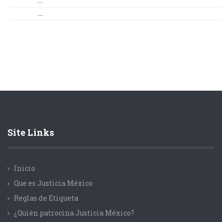
...
...
Site Links
Inicio
Que es Justicia México
Reglas de Etiqueta
¿Quién patrocina Justicia México?