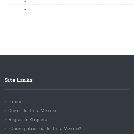
...
...
Site Links
Inicio
Que es Justicia México
Reglas de Etiqueta
¿Quién patrocina Justicia México?