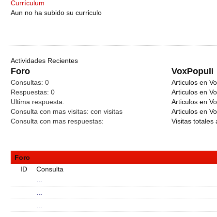
Currículum
Aun no ha subido su curriculo
Actividades Recientes
Foro
VoxPopuli
Consultas:
0
Articulos en Vo
Respuestas:
0
Articulos en V
Ultima respuesta:
Articulos en V
Consulta con mas visitas:
con
visitas
Articulos en Vo
Consulta con mas respuestas:
Visitas totales 
Foro
ID
Consulta
...
...
...