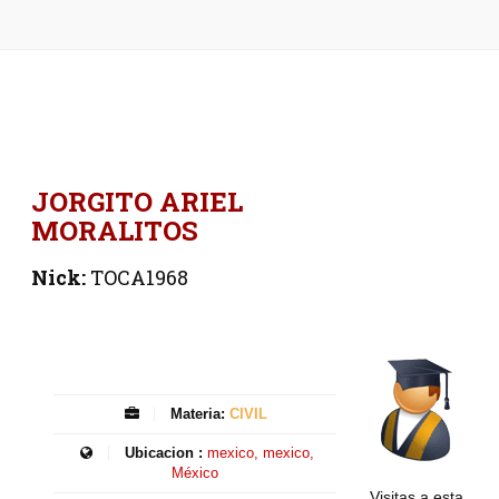
JORGITO ARIEL
MORALITOS
Nick:
TOCА1968
Materia:
CIVIL
Ubicacion :
mexico, mexico,
México
Visitas a esta