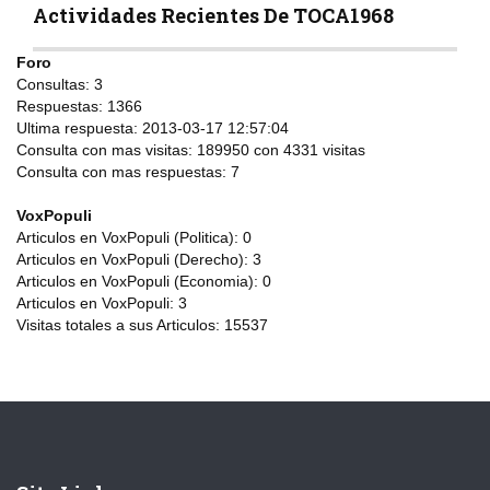
Actividades Recientes De TOCА1968
Foro
Consultas:
3
Respuestas:
1366
Ultima respuesta:
2013-03-17 12:57:04
Consulta con mas visitas:
189950 con 4331
visitas
Consulta con mas respuestas:
7
VoxPopuli
Articulos en VoxPopuli (Politica):
0
Articulos en VoxPopuli (Derecho):
3
Articulos en VoxPopuli (Economia):
0
Articulos en VoxPopuli:
3
Visitas totales a sus Articulos:
15537