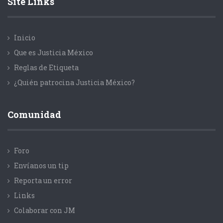
Site Links
Inicio
Que es Justicia México
Reglas de Etiqueta
¿Quién patrocina Justicia México?
Comunidad
Foro
Envíanos un tip
Reporta un error
Links
Colaborar con JM