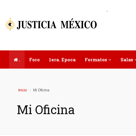
.
.
Foro
1era. Epoca
Formatos
Salas
Inicio
Mi Oficina
Mi Oficina