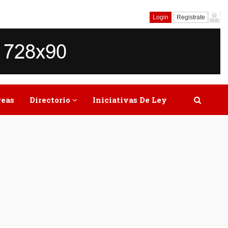
Login
Registrate
reas
Directorio
Iniciativas De Ley