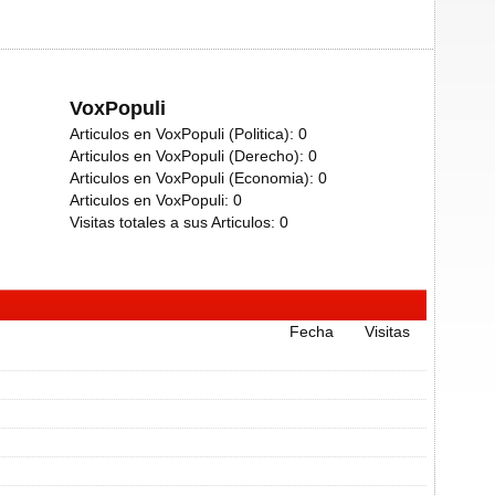
VoxPopuli
Articulos en VoxPopuli (Politica):
0
Articulos en VoxPopuli (Derecho):
0
Articulos en VoxPopuli (Economia):
0
Articulos en VoxPopuli:
0
Visitas totales a sus Articulos:
0
Fecha
Visitas