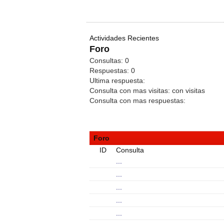
Actividades Recientes
Foro
Consultas:
0
Respuestas:
0
Ultima respuesta:
Consulta con mas visitas:
con
visitas
Consulta con mas respuestas:
Foro
ID
Consulta
...
...
...
...
...