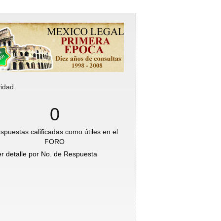
vidad
0
spuestas calificadas como útiles en el
FORO
er detalle por No. de Respuesta