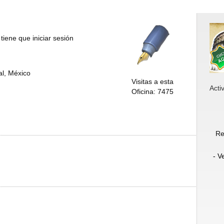
tiene que iniciar sesión
al, México
Visitas a esta
Acti
Oficina: 7475
Re
- V