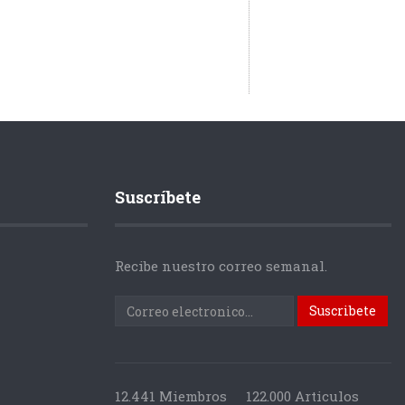
Suscríbete
Recibe nuestro correo semanal.
12.441 Miembros
122.000 Articulos