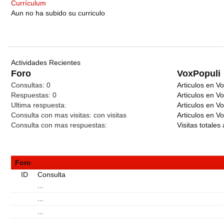
Currículum
Aun no ha subido su curriculo
Actividades Recientes
Foro
VoxPopuli
Consultas:
0
Articulos en Vo
Respuestas:
0
Articulos en V
Ultima respuesta:
Articulos en V
Consulta con mas visitas:
con
visitas
Articulos en Vo
Consulta con mas respuestas:
Visitas totales 
Foro
ID
Consulta
...
...
...