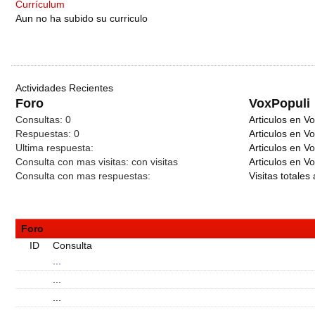
Currículum
Aun no ha subido su curriculo
Actividades Recientes
Foro
VoxPopuli
Consultas:
0
Articulos en Vo
Respuestas:
0
Articulos en V
Ultima respuesta:
Articulos en V
Consulta con mas visitas:
con
visitas
Articulos en Vo
Consulta con mas respuestas:
Visitas totales 
Foro
ID
Consulta
...
...
...