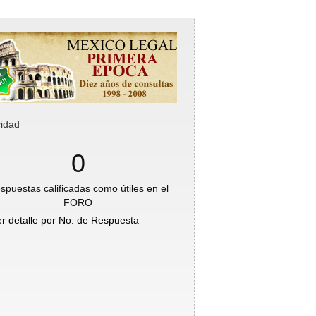
vidad
0
spuestas calificadas como útiles en el
FORO
er detalle por No. de Respuesta