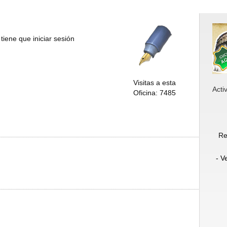
tiene que iniciar sesión
Visitas a esta
Acti
Oficina: 7485
Re
- V