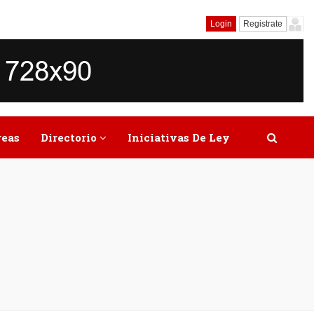
Login
Registrate
reas
Directorio
Iniciativas De Ley