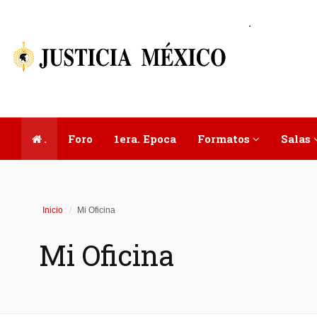
.
.
Foro
1era. Epoca
Formatos
Salas
Inicio
Mi Oficina
Mi Oficina