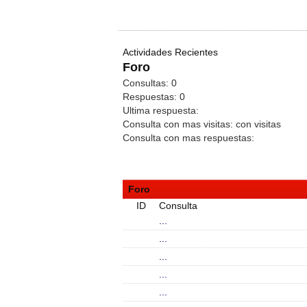
Actividades Recientes
Foro
Consultas:
0
Respuestas:
0
Ultima respuesta:
Consulta con mas visitas:
con
visitas
Consulta con mas respuestas:
Foro
ID
Consulta
...
...
...
...
...