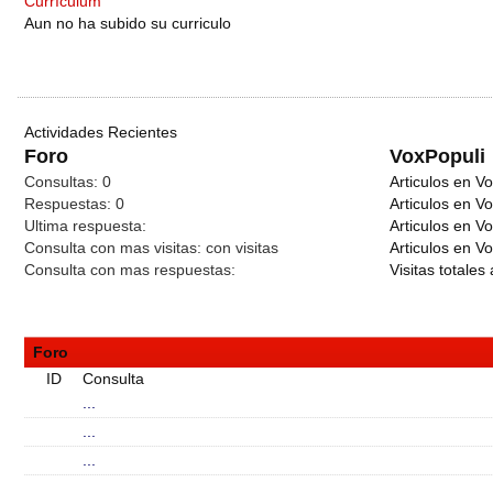
Currículum
Aun no ha subido su curriculo
Actividades Recientes
Foro
VoxPopuli
Consultas:
0
Articulos en Vo
Respuestas:
0
Articulos en V
Ultima respuesta:
Articulos en V
Consulta con mas visitas:
con
visitas
Articulos en Vo
Consulta con mas respuestas:
Visitas totales 
Foro
ID
Consulta
...
...
...
...