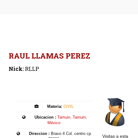
RAUL LLAMAS PEREZ
Nick:
RLLP
Materia:
CIVIL
Ubicacion :
Tamuin, Tamuin,
México
Direccion :
Bravo 4 Col. centro cp.
Visitas a esta