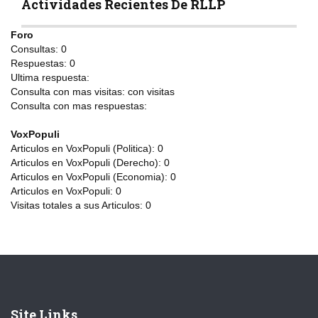
Actividades Recientes De RLLP
Foro
Consultas:
0
Respuestas:
0
Ultima respuesta:
Consulta con mas visitas:
con
visitas
Consulta con mas respuestas:
VoxPopuli
Articulos en VoxPopuli (Politica):
0
Articulos en VoxPopuli (Derecho):
0
Articulos en VoxPopuli (Economia):
0
Articulos en VoxPopuli:
0
Visitas totales a sus Articulos:
0
Site Links