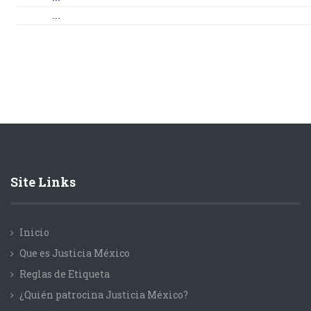
...
Site Links
Inicio
Que es Justicia México
Reglas de Etiqueta
¿Quién patrocina Justicia México?