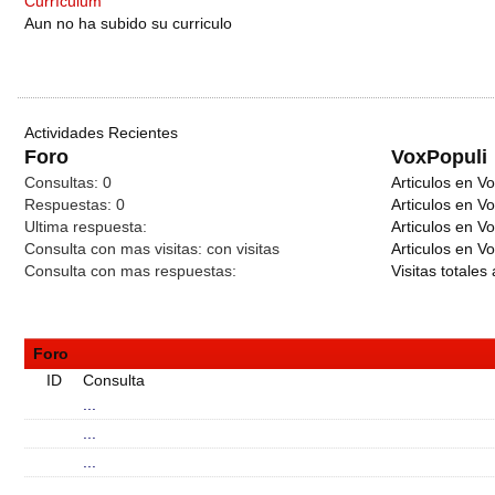
Currículum
Aun no ha subido su curriculo
Actividades Recientes
Foro
VoxPopuli
Consultas:
0
Articulos en Vo
Respuestas:
0
Articulos en V
Ultima respuesta:
Articulos en V
Consulta con mas visitas:
con
visitas
Articulos en Vo
Consulta con mas respuestas:
Visitas totales 
Foro
ID
Consulta
...
...
...
...