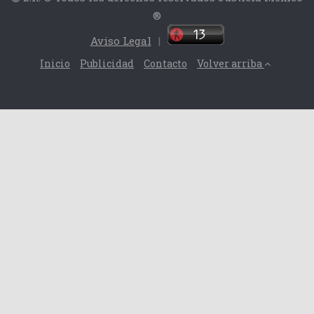
®
Aviso Legal
|
Inicio
Publicidad
Contacto
Volver arriba