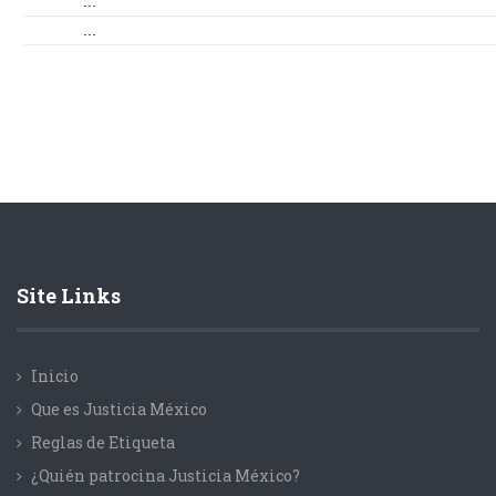
...
...
Site Links
Inicio
Que es Justicia México
Reglas de Etiqueta
¿Quién patrocina Justicia México?