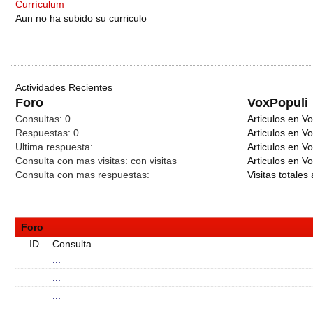
Currículum
Aun no ha subido su curriculo
Actividades Recientes
Foro
VoxPopuli
Consultas:
0
Articulos en Vo
Respuestas:
0
Articulos en V
Ultima respuesta:
Articulos en V
Consulta con mas visitas:
con
visitas
Articulos en Vo
Consulta con mas respuestas:
Visitas totales 
Foro
ID
Consulta
...
...
...