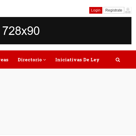
Login
Registrate
reas
Directorio
Iniciativas De Ley