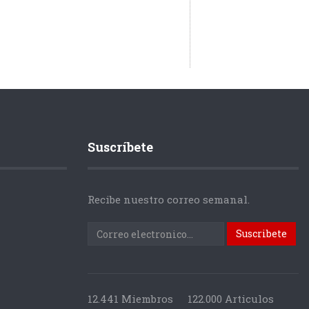
Suscríbete
Recibe nuestro correo semanal.
12.441 Miembros
122.000 Articulos