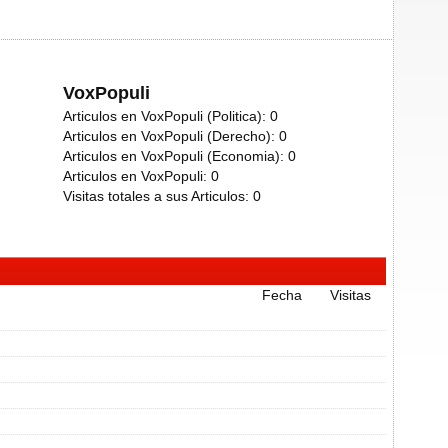
VoxPopuli
Articulos en VoxPopuli (Politica):
0
Articulos en VoxPopuli (Derecho):
0
Articulos en VoxPopuli (Economia):
0
Articulos en VoxPopuli:
0
Visitas totales a sus Articulos:
0
Fecha
Visitas