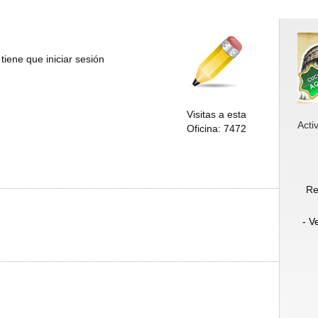
tiene que iniciar sesión
Visitas a esta
Acti
Oficina: 7472
Re
- V