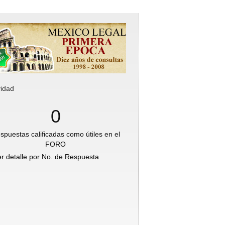
vidad
0
spuestas calificadas como útiles en el
FORO
er detalle por No. de Respuesta