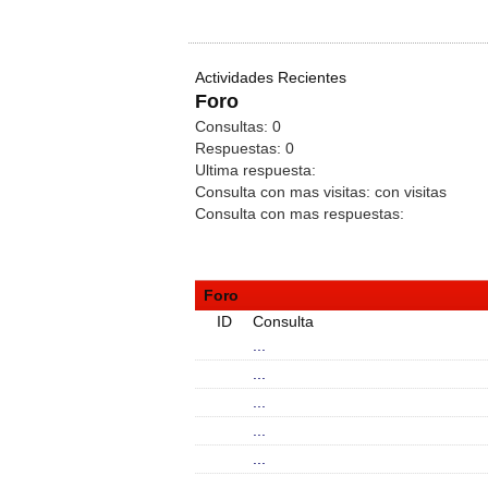
Actividades Recientes
Foro
Consultas:
0
Respuestas:
0
Ultima respuesta:
Consulta con mas visitas:
con
visitas
Consulta con mas respuestas:
Foro
ID
Consulta
...
...
...
...
...