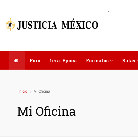
.
.
Foro
1era. Epoca
Formatos
Salas
Inicio
Mi Oficina
Mi Oficina