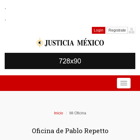
.
.
Login
Registrate
Toggle
navigati
Inicio
Mi Oficina
Oficina de Pablo Repetto