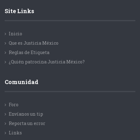
Site Links
Inicio
Que es Justicia México
Reglas de Etiqueta
¿Quién patrocina Justicia México?
Comunidad
Foro
Envíanos un tip
Reporta un error
Links