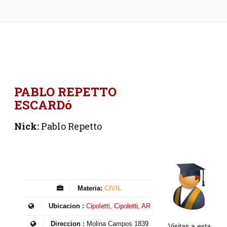
PABLO REPETTO
ESCARDó
Nick:
Pablo Repetto
Materia:
CIVIL
Ubicacion :
Cipoletti, Cipoletti, AR
Direccion :
Molina Campos 1839
Visitas a esta