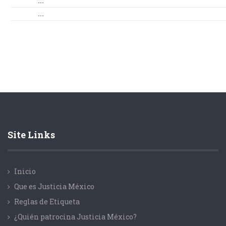
...
...
Site Links
Inicio
Que es Justicia México
Reglas de Etiqueta
¿Quién patrocina Justicia México?