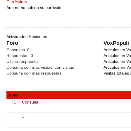
Currículum
Aun no ha subido su curriculo
Actividades Recientes
Foro
VoxPopuli
Consultas:
0
Articulos en Vo
Respuestas:
0
Articulos en V
Ultima respuesta:
Articulos en V
Consulta con mas visitas:
con
visitas
Articulos en Vo
Consulta con mas respuestas:
Visitas totales 
Foro
ID
Consulta
...
...
...