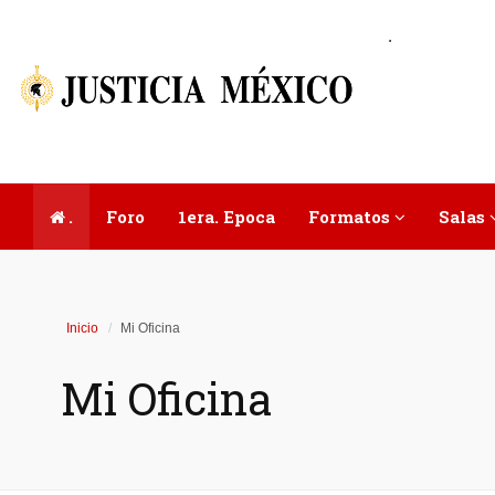
.
.
Foro
1era. Epoca
Formatos
Salas
Inicio
Mi Oficina
Mi Oficina