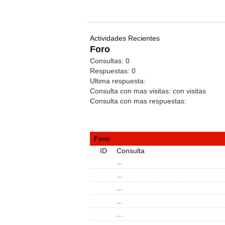
Actividades Recientes
Foro
Consultas:
0
Respuestas:
0
Ultima respuesta:
Consulta con mas visitas:
con
visitas
Consulta con mas respuestas:
Foro
ID
Consulta
...
...
...
...
...