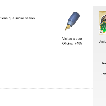
tiene que iniciar sesión
Visitas a esta
Acti
Oficina: 7485
Re
- V