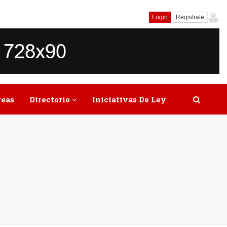
Login
Registrate
reas
Directorio
Iniciativas De Ley