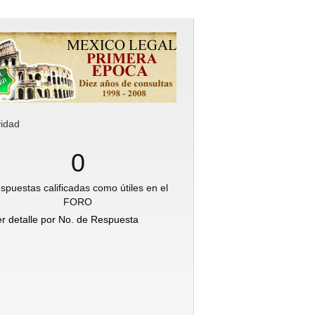
vidad
0
spuestas calificadas como útiles en el
FORO
er detalle por No. de Respuesta