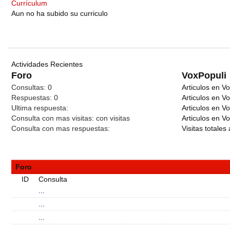
Currículum
Aun no ha subido su curriculo
Actividades Recientes
Foro
VoxPopuli
Consultas:
0
Articulos en Vo
Respuestas:
0
Articulos en V
Ultima respuesta:
Articulos en V
Consulta con mas visitas:
con
visitas
Articulos en Vo
Consulta con mas respuestas:
Visitas totales 
Foro
ID
Consulta
...
...
...