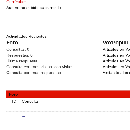
Currículum
Aun no ha subido su curriculo
Actividades Recientes
Foro
VoxPopuli
Consultas:
0
Articulos en Vo
Respuestas:
0
Articulos en V
Ultima respuesta:
Articulos en V
Consulta con mas visitas:
con
visitas
Articulos en Vo
Consulta con mas respuestas:
Visitas totales 
Foro
ID
Consulta
...
...
...