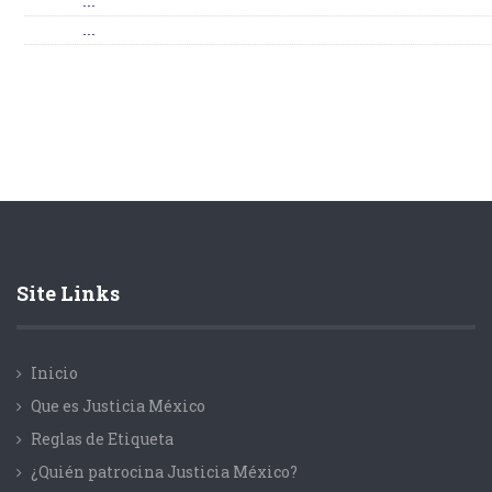
...
...
Site Links
Inicio
Que es Justicia México
Reglas de Etiqueta
¿Quién patrocina Justicia México?