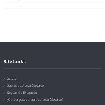
...
Site Links
Inicio
Que es Justicia México
Reglas de Etiqueta
¿Quién patrocina Justicia México?