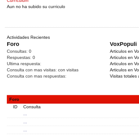
Currículum
Aun no ha subido su curriculo
Actividades Recientes
Foro
VoxPopuli
Consultas:
0
Articulos en Vo
Respuestas:
0
Articulos en V
Ultima respuesta:
Articulos en V
Consulta con mas visitas:
con
visitas
Articulos en Vo
Consulta con mas respuestas:
Visitas totales 
Foro
ID
Consulta
...
...
...
...