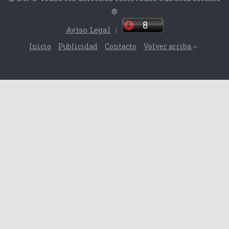
®
Aviso Legal
|
Inicio
Publicidad
Contacto
Volver arriba