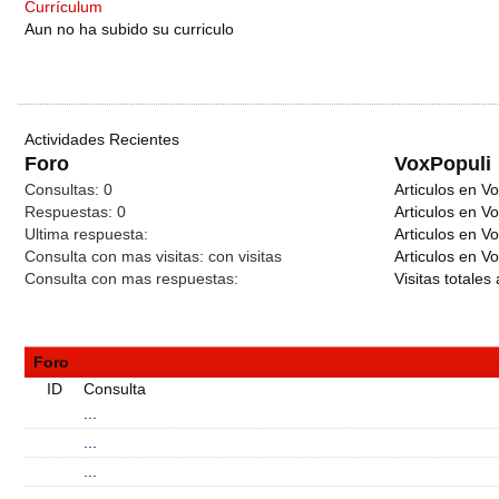
Currículum
Aun no ha subido su curriculo
Actividades Recientes
Foro
VoxPopuli
Consultas:
0
Articulos en Vo
Respuestas:
0
Articulos en V
Ultima respuesta:
Articulos en V
Consulta con mas visitas:
con
visitas
Articulos en Vo
Consulta con mas respuestas:
Visitas totales 
Foro
ID
Consulta
...
...
...