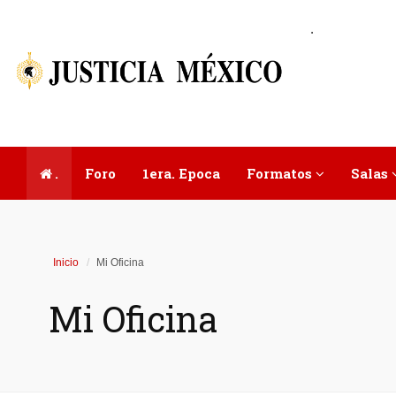
.
.
Foro
1era. Epoca
Formatos
Salas
Inicio
Mi Oficina
Mi Oficina