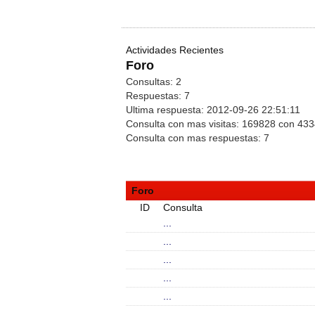
Actividades Recientes
Foro
Consultas:
2
Respuestas:
7
Ultima respuesta:
2012-09-26 22:51:11
Consulta con mas visitas:
169828 con 43
Consulta con mas respuestas:
7
Foro
ID
Consulta
...
...
...
...
...