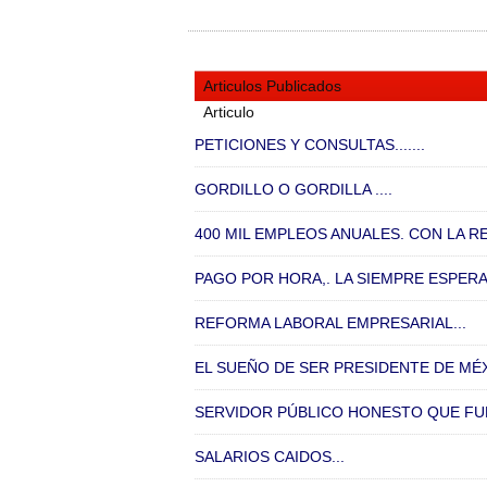
Articulos Publicados
Articulo
PETICIONES Y CONSULTAS.......
GORDILLO O GORDILLA ....
400 MIL EMPLEOS ANUALES. CON LA R
PAGO POR HORA,. LA SIEMPRE ESPERAD
REFORMA LABORAL EMPRESARIAL...
EL SUEÑO DE SER PRESIDENTE DE MÉXI
SERVIDOR PÚBLICO HONESTO QUE FUE
SALARIOS CAIDOS...