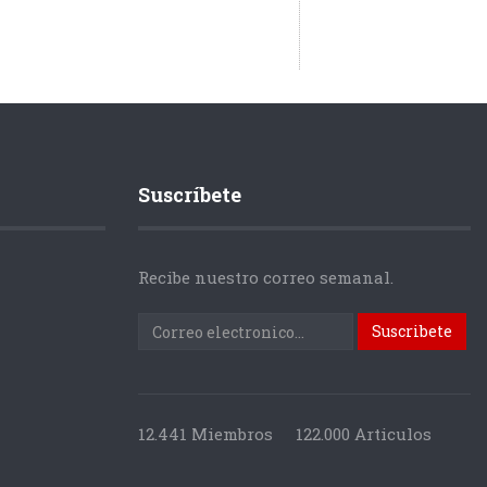
Suscríbete
Recibe nuestro correo semanal.
12.441 Miembros
122.000 Articulos