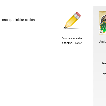
tiene que iniciar sesión
Visitas a esta
Acti
Oficina: 7492
Re
- V