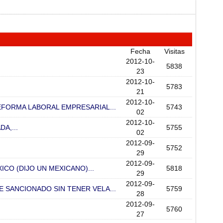
Fecha
Visitas
2012-10-
5838
23
2012-10-
5783
21
2012-10-
EFORMA LABORAL EMPRESARIAL...
5743
02
2012-10-
A,...
5755
02
2012-09-
5752
29
2012-09-
CO (DIJO UN MEXICANO)...
5818
29
2012-09-
 SANCIONADO SIN TENER VELA...
5759
28
2012-09-
5760
27