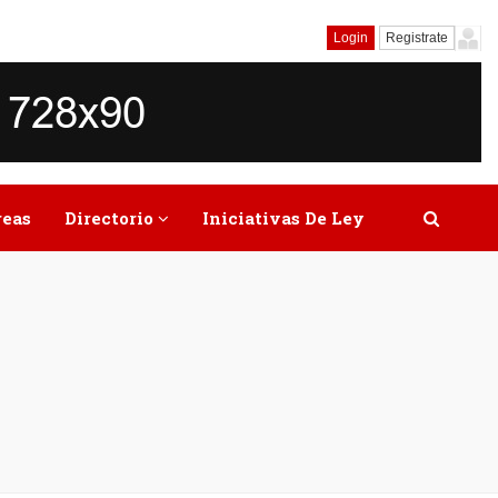
Login
Registrate
reas
Directorio
Iniciativas De Ley