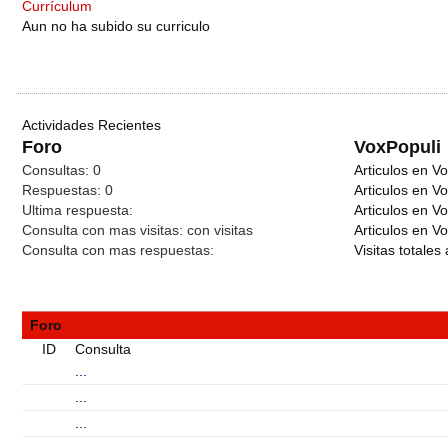
Currículum
Aun no ha subido su curriculo
Actividades Recientes
Foro
VoxPopuli
Consultas:
0
Articulos en Vo
Respuestas:
0
Articulos en V
Ultima respuesta:
Articulos en V
Consulta con mas visitas:
con
visitas
Articulos en Vo
Consulta con mas respuestas:
Visitas totales 
Foro
ID
Consulta
...
...
...