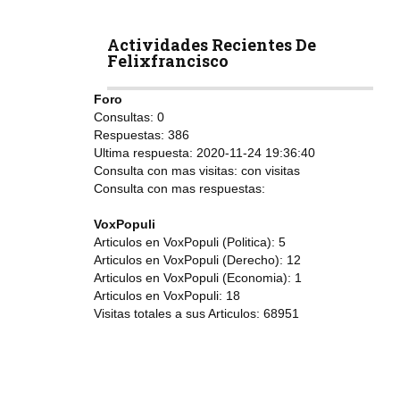
Actividades Recientes De
Felixfrancisco
Foro
Consultas:
0
Respuestas:
386
Ultima respuesta:
2020-11-24 19:36:40
Consulta con mas visitas:
con
visitas
Consulta con mas respuestas:
VoxPopuli
Articulos en VoxPopuli (Politica):
5
Articulos en VoxPopuli (Derecho):
12
Articulos en VoxPopuli (Economia):
1
Articulos en VoxPopuli:
18
Visitas totales a sus Articulos:
68951