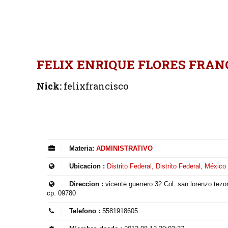
FELIX ENRIQUE FLORES FRAN
Nick:
felixfrancisco
Materia:
ADMINISTRATIVO
Ubicacion :
Distrito Federal, Distrito Federal, México
Direccion :
vicente guerrero 32 Col. san lorenzo tezo
cp. 09780
Telefono :
5581918605