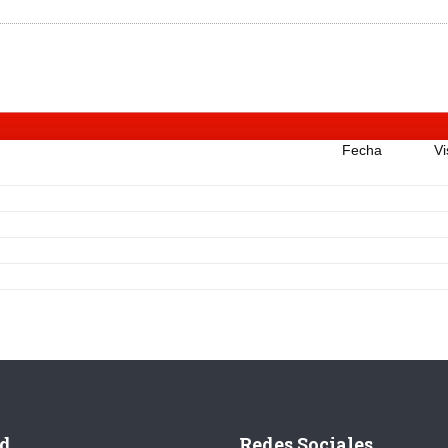
Fecha
Vi
d
Redes Sociales