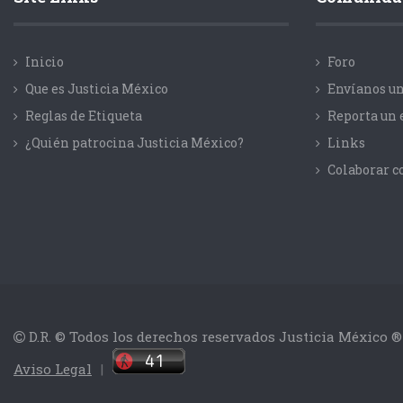
Inicio
Foro
Que es Justicia México
Envíanos un
Reglas de Etiqueta
Reporta un 
¿Quién patrocina Justicia México?
Links
Colaborar 
D.R. © Todos los derechos reservados Justicia México ®
Aviso Legal
|