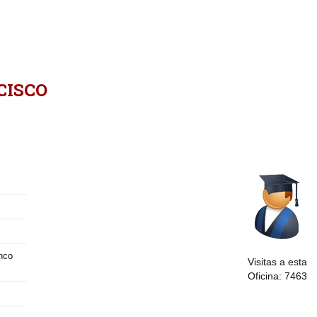
CISCO
nco
Visitas a esta
Oficina: 7463