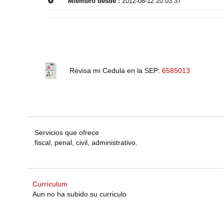
Miembro desde :
2012-08-12 20:03:37
Revisa mi Cedula en la SEP:
6585013
Servicios que ofrece
fiscal, penal, civil, administrativo.
Currículum
Aun no ha subido su curriculo