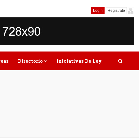
Login
Registrate
reas
Directorio
Iniciativas De Ley