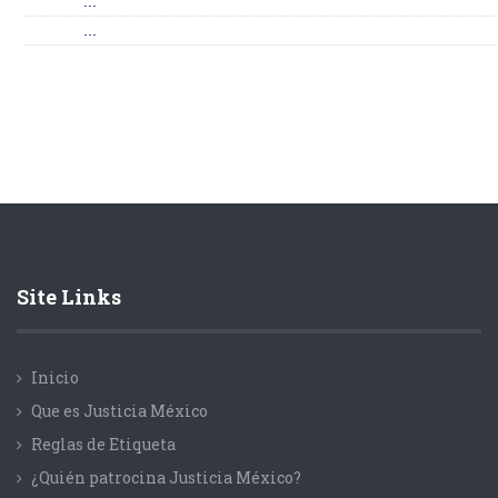
...
...
Site Links
Inicio
Que es Justicia México
Reglas de Etiqueta
¿Quién patrocina Justicia México?