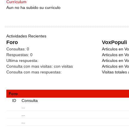
Currículum
Aun no ha subido su curriculo
Actividades Recientes
Foro
VoxPopuli
Consultas:
0
Articulos en Vo
Respuestas:
0
Articulos en V
Ultima respuesta:
Articulos en V
Consulta con mas visitas:
con
visitas
Articulos en Vo
Consulta con mas respuestas:
Visitas totales 
Foro
ID
Consulta
...
...
...