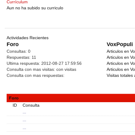
Currículum
Aun no ha subido su curriculo
Actividades Recientes
Foro
VoxPopuli
Consultas:
0
Articulos en Vo
Respuestas:
11
Articulos en V
Ultima respuesta:
2012-08-27 17:59:56
Articulos en V
Consulta con mas visitas:
con
visitas
Articulos en Vo
Consulta con mas respuestas:
Visitas totales 
Foro
ID
Consulta
...
...
...