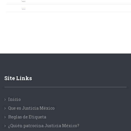
...
...
Site Links
Inicio
Que es Justicia México
Reglas de Etiqueta
¿Quién patrocina Justicia México?