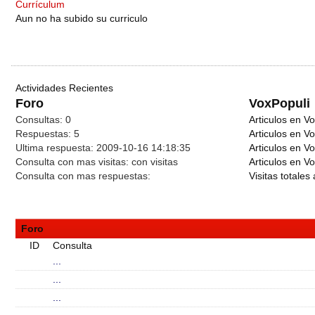
Currículum
Aun no ha subido su curriculo
Actividades Recientes
Foro
VoxPopuli
Consultas:
0
Articulos en Vo
Respuestas:
5
Articulos en V
Ultima respuesta:
2009-10-16 14:18:35
Articulos en V
Consulta con mas visitas:
con
visitas
Articulos en Vo
Consulta con mas respuestas:
Visitas totales 
Foro
ID
Consulta
...
...
...