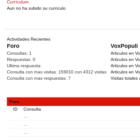
Currículum
Aun no ha subido su curriculo
Actividades Recientes
Foro
VoxPopuli
Consultas:
1
Articulos en Vo
Respuestas:
0
Articulos en V
Ultima respuesta:
Articulos en V
Consulta con mas visitas:
159010 con 4312
visitas
Articulos en Vo
Consulta con mas respuestas:
7
Visitas totales 
Foro
ID
Consulta
...
...
...