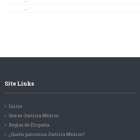
...
...
Site Links
Inicio
Que es Justicia México
Reglas de Etiqueta
¿Quién patrocina Justicia México?