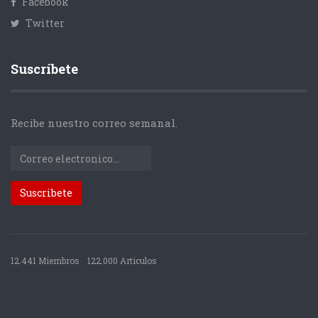
Facebook
Twitter
Suscríbete
Recibe nuestro correo semanal.
12.441 Miembros
122.000 Articulos