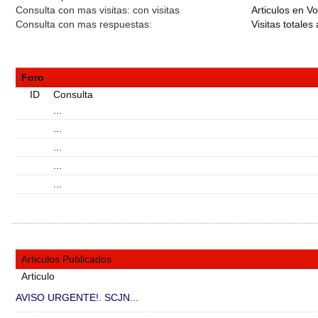
Consulta con mas visitas:
con
visitas
Articulos en Vo
Consulta con mas respuestas:
Visitas totales 
Foro
ID
Consulta
...
...
...
...
...
Articulos Publicados
Articulo
AVISO URGENTE!. SCJN...