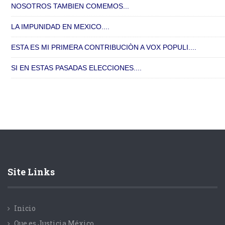
NOSOTROS TAMBIEN COMEMOS...
LA IMPUNIDAD EN MEXICO....
ESTA ES MI PRIMERA CONTRIBUCIÒN A VOX POPULI....
SI EN ESTAS PASADAS ELECCIONES....
Site Links
Inicio
Que es Justicia México